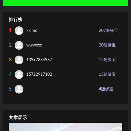
排行榜
1
kidmo
207
随缘宝
2
wwwxxx
20
随缘宝
3
13997884987
15
随缘宝
4
15722917102
13
随缘宝
5
.
4
随缘宝
文章展示