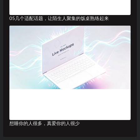
05几个适配话题，让陌生人聚集的饭桌熟络起来
想睡你的人很多，真爱你的人很少