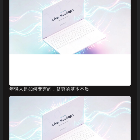
年轻人是如何变穷的，贫穷的基本本质