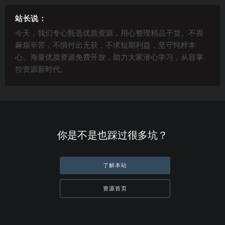
站长说：
今天，我们专心甄选优质资源，用心整理精品干货。不畏
麻烦辛苦，不惧付出无获，不求短期利益，坚守纯粹本
心。海量优质资源免费开放，助力大家潜心学习，从容掌
控资源新时代。
你是不是也踩过很多坑？
了解本站
资源首页