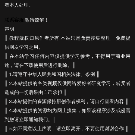
者本人处理。
联系客服
敬请谅解！
声明
║ 教程版权归原作者所有,本站只是负责搜集整理，免费提
供网友学习之用。
║ 在本站学习任何内容仅提供学习参考，不得用于商业用
途，请在下载使用后进行删除。║
║ 1.请遵守中华人民共和国相关法律、条例 ║
║ 2.本站提供的各类视频仅供网络爱好者研究学习，转卖者
造成的一切后果由自己承担 ║
║ 3.本站提供的资源保持原创作者权利，请自行查看内容 ║
║ 4.本站提供的资源均为网上搜集，如果该程序涉及或侵害
到您请立即通知我们。║
║ 5.如不同意以上声明，请立即离开，不要使用谢谢合作 ║