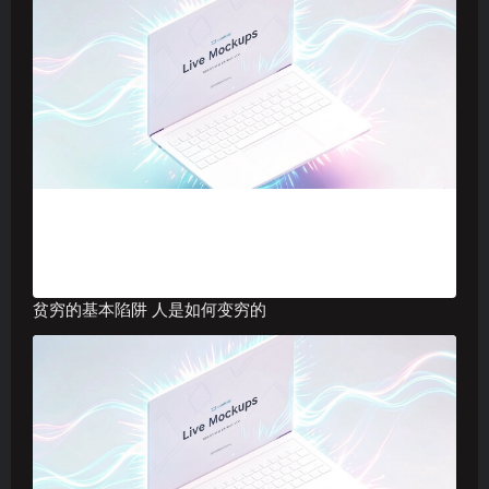
贫穷的基本陷阱 人是如何变穷的