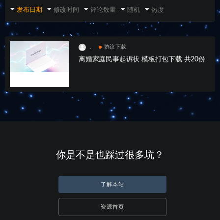
发布日期
修改时间
评论数量
随机
热度
.
协议下载
离婚家庭民事起诉状 模板打包下载 共20份
你是不是也踩过很多坑？
了解本站
资源首页