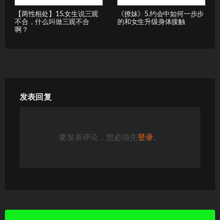
【两性相处】15.女生说三观
《撩妹》5.约会中如何一步步
不合，什么叫做三观不合
的和女生升级身体接触
啊？
发表回复
要发表评论，您必须先
登录
。