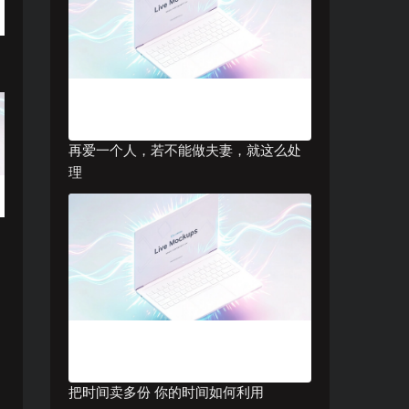
再爱一个人，若不能做夫妻，就这么处
理
把时间卖多份 你的时间如何利用