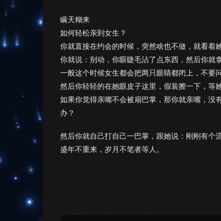
瞒天糊来
如何轻松亲到女生？
你就直接在约会的时候，突然啥也不做，就看着
你就说：别动，你眼睫毛沾了点东西，然后你就
一般这个时候女生都会把两只眼睛都闭上，不要
然后你轻轻的在她眼皮子这里，假装擦一下，等
如果你觉得亲嘴不会被扇巴掌，那你就亲嘴，没
办？
然后你就自己打自己一巴掌，跟她说：刚刚有个
盛年不重来，岁月不笔者等人。