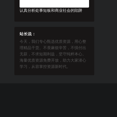
认真分析处事短板和商业社会的陷阱
站长说：
今天，我们专心甄选优质资源，用心整
理精品干货。不畏麻烦辛苦，不惧付出
无获，不求短期利益，坚守纯粹本心。
海量优质资源免费开放，助力大家潜心
学习，从容掌控资源新时代。