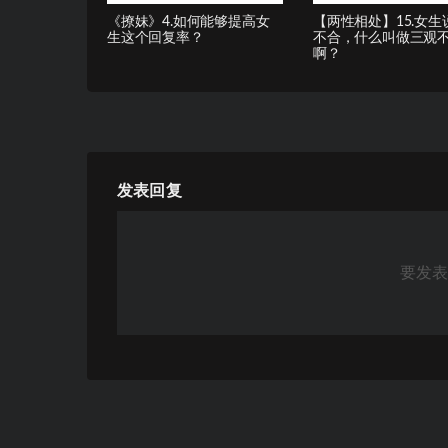
《撩妹》4.如何能够提高女
【两性相处】15.女生
生这个回复率？
不合，什么叫做三观
啊？
发表回复
要发表