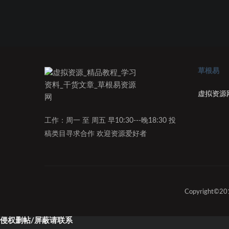
草根易
虚拟资源
工作：周一 至 周五 早10:30---晚18:30 投
稿类目寻求合作 欢迎资源爱好者
Copyright©
侵权删帖/屏蔽请联系