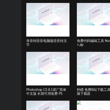
录音转语音电脑版语音转文
免费代码编辑工具 Note
字
+.zip
Photoshop CS 8.1原厂简体
秒瞟 免费B站下载工具 b
中文版 长期可用免费 PS
频下载器