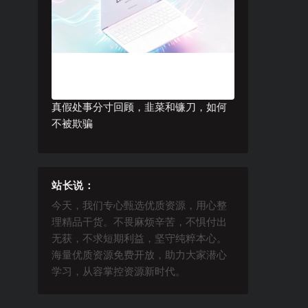
真假处事分寸回顾，韭菜和镰刀，如何
不被欺骗
站长说：
今天，我们专心甄选优质资源，用心整
理精品干货。不畏麻烦辛苦，不惧付出
无获，不求短期利益，坚守纯粹本心。
海量优质资源免费开放，助力大家潜心
学习，从容掌控资源新时代。