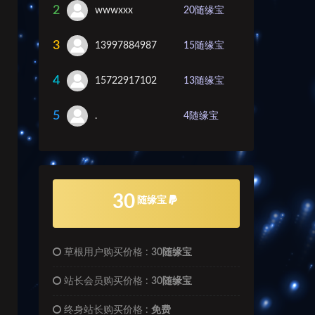
2
wwwxxx
20
随缘宝
3
13997884987
15
随缘宝
4
15722917102
13
随缘宝
5
.
4
随缘宝
30
随缘宝
草根用户购买价格 :
30随缘宝
站长会员购买价格 :
30随缘宝
终身站长购买价格 :
免费