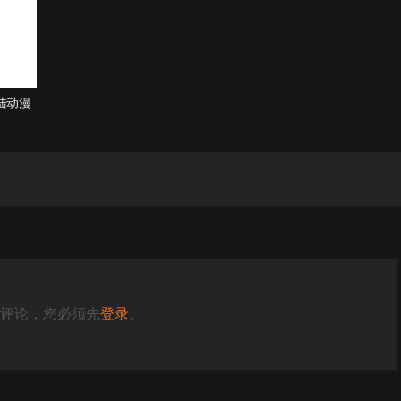
D陆动漫
评论，您必须先
登录
。