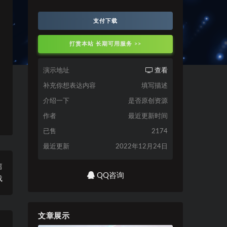
支付下载
打赏本站 长期可用服务 >>
演示地址
查看
补充你想表达内容
填写描述
介绍一下
是否原创资源
作者
最近更新时间
已售
2174
最近更新
2022年12月24日
篇
QQ咨询
载
文章展示