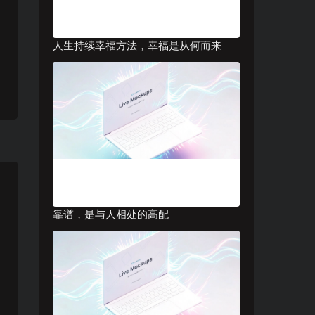
人生持续幸福方法，幸福是从何而来
靠谱，是与人相处的高配