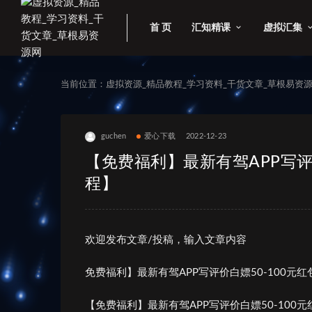
首 页
汇知精课
虚拟汇集
当前位置：
虚拟资源_精品教程_学习资料_干货文章_草根易资
guchen
爱心下载
2022-12-23
【免费福利】最新有驾APP写评
程】
欢迎发布文章/投稿，输入文章内容
免费福利】最新有驾APP写评价白嫖50-100元
【免费福利】最新有驾APP写评价白嫖50-100