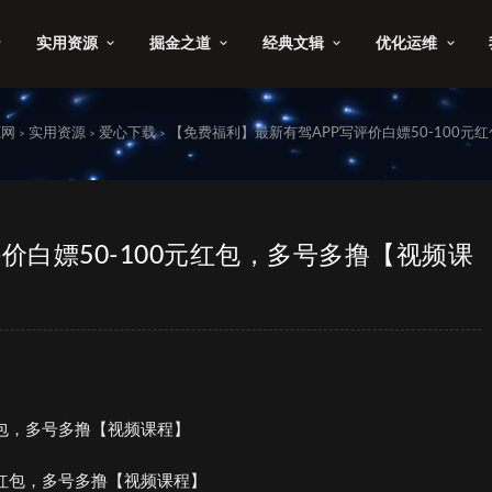
实用资源
掘金之道
经典文辑
优化运维
源网
实用资源
爱心下载
【免费福利】最新有驾APP写评价白嫖50-100元
>
>
>
价白嫖50-100元红包，多号多撸【视频课
红包，多号多撸【视频课程】
元红包，多号多撸【视频课程】