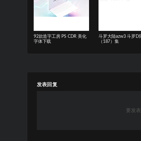
92款造字工房 PS CDR 美化
斗罗大陆azw3 斗罗
字体下载
（187）集
发表回复
要发表