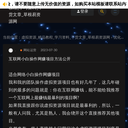
，请不要随意上传无价值的资源，如购买本站模板请联系站内客服..
登录
当前位置：
虚拟资源_精品教程_学习资料_干货文章_草根易资源网
优化运维
>
.
网站运营
2023-07-30
互联网小白操作网赚项目方法公开
适合网络小白操作网赚项目
我和我的团队操作虚拟资源项目也有好几年了，这几年碰
到的最多的问题就是：你在互联网赚钱，能不能给我推荐
一个互联网上最赚钱最暴利的项目啊?
如果我直接跟你说虚拟资源项目就是最暴利的，所以，一
般有人问我，尤其是熟人，我会绕开这个直接推荐其他项
目。