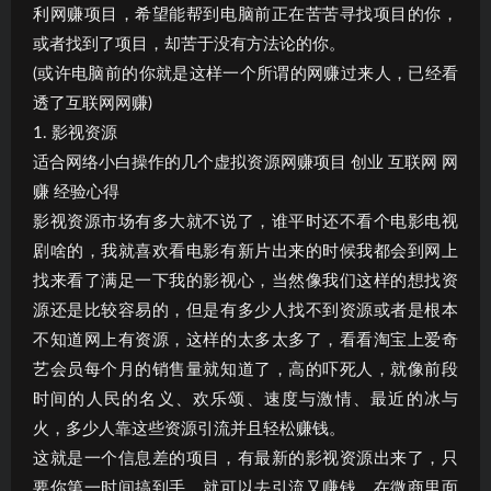
利网赚项目，希望能帮到电脑前正在苦苦寻找项目的你，
或者找到了项目，却苦于没有方法论的你。
(或许电脑前的你就是这样一个所谓的网赚过来人，已经看
透了互联网网赚)
1. 影视资源
适合网络小白操作的几个虚拟资源网赚项目 创业 互联网 网
赚 经验心得
影视资源市场有多大就不说了，谁平时还不看个电影电视
剧啥的，我就喜欢看电影有新片出来的时候我都会到网上
找来看了满足一下我的影视心，当然像我们这样的想找资
源还是比较容易的，但是有多少人找不到资源或者是根本
不知道网上有资源，这样的太多太多了，看看淘宝上爱奇
艺会员每个月的销售量就知道了，高的吓死人，就像前段
时间的人民的名义、欢乐颂、速度与激情、最近的冰与
火，多少人靠这些资源引流并且轻松赚钱。
这就是一个信息差的项目，有最新的影视资源出来了，只
要你第一时间搞到手，就可以去引流又赚钱，在微商里面