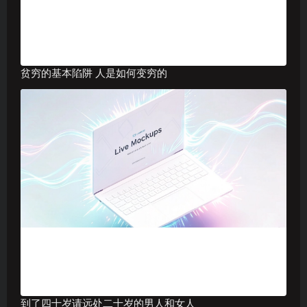
贫穷的基本陷阱 人是如何变穷的
到了四十岁请远处二十岁的男人和女人