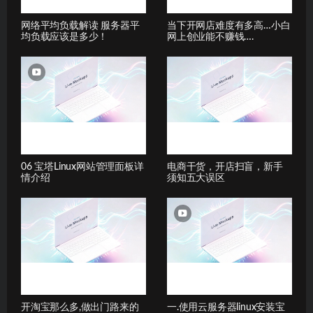
网络平均负载解读 服务器平
当下开网店难度有多高…小白
均负载应该是多少！
网上创业能不赚钱….
06 宝塔Linux网站管理面板详
电商干货，开店扫盲，新手
情介绍
须知五大误区
开淘宝那么多,做出门路来的
一.使用云服务器linux安装宝