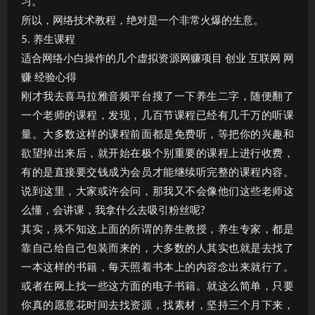
习。
所以，网络技术教程，绝对是一个非常火爆的生意。
5. 养生课程
适合网络小白操作的几个虚拟资源网赚项目 创业 互联网 网
赚 经验心得
刚才我去喜马拉雅音频平台搜了一下养生二字，随便翻了
一个老师的课程，发现，几百节课程已经有几千万的听课
量。大多数这样的课程前面都是免费听，等把你的兴趣和
欲望掉出来后，就开始在极个别重要的课程上进行收费，
有的是直接要交钱成为会员才能继续听完整的课程内容。
说到这里，大家或许会问，那我又不会像他们这些老师这
么懂，会讲课，我拿什么去吸引粉丝呢?
其实，殊不知这上面的所谓的养生教授，养生专家，都是
靠自己给自己包装而来的，大多数的人其实也就是去找了
一本这样的书籍，每天照着书本上的内容念出来就行了。
或者在网上找一些这方面的电子书籍。就这么简单，只要
你真的愿意花时间去找资源，找素材，坚持三个月下来，