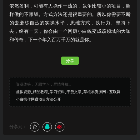
依然盈利，可能有人操作一流的，竞争比较小的项目，照
样做的不赚钱。方式方法还是很重要的。所以你需要不断
的去磨练自己的实操水平，思维方式，执行力。坚持下
去，终有一天，你会由一个网赚小白蜕变成该领域的大咖
和传奇，下一个年入百万千万的就是你。
分享
资源体验，无限学习，尽情释放...
虚拟资源_精品教程_学习资料_干货文章_草根易资源网
»
互联网
小白操作网赚项目方法公开
分享到：