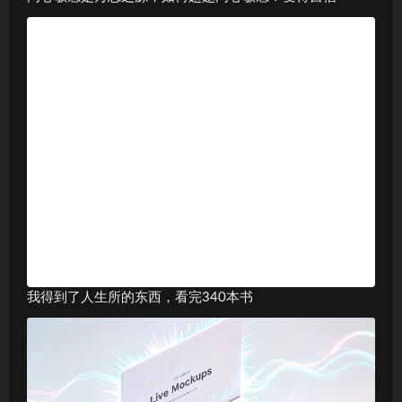
我得到了人生所的东西，看完340本书