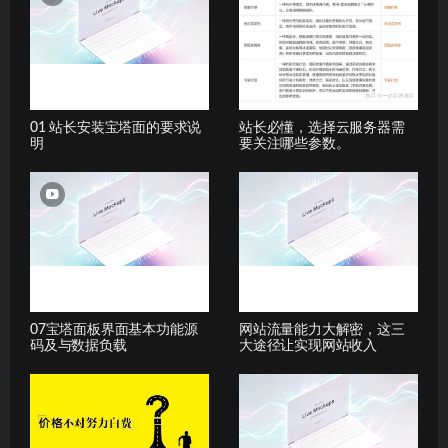
01 站长安装宝塔面的要求说
站长必懂，选择云服务器需
明
要关注哪些参数。
07宝塔面板界面基本功能源
网站流量能力大解密，这三
码及与数据负载
大途径让实现网站收入