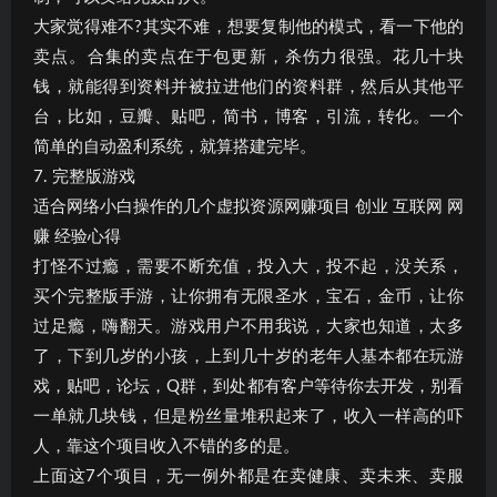
大家觉得难不?其实不难，想要复制他的模式，看一下他的
卖点。合集的卖点在于包更新，杀伤力很强。花几十块
钱，就能得到资料并被拉进他们的资料群，然后从其他平
台，比如，豆瓣、贴吧，简书，博客，引流，转化。一个
简单的自动盈利系统，就算搭建完毕。
7. 完整版游戏
适合网络小白操作的几个虚拟资源网赚项目 创业 互联网 网
赚 经验心得
打怪不过瘾，需要不断充值，投入大，投不起，没关系，
买个完整版手游，让你拥有无限圣水，宝石，金币，让你
过足瘾，嗨翻天。游戏用户不用我说，大家也知道，太多
了，下到几岁的小孩，上到几十岁的老年人基本都在玩游
戏，贴吧，论坛，Q群，到处都有客户等待你去开发，别看
一单就几块钱，但是粉丝量堆积起来了，收入一样高的吓
人，靠这个项目收入不错的多的是。
上面这7个项目，无一例外都是在卖健康、卖未来、卖服