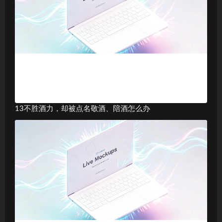
13不胜酒力，却被点名敬酒、陪酒怎么办