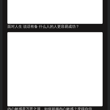
面对人生 说话有备 什么人的人更容易成功？
内心敏感是万恶之源，如何超越内心敏感？变得自信