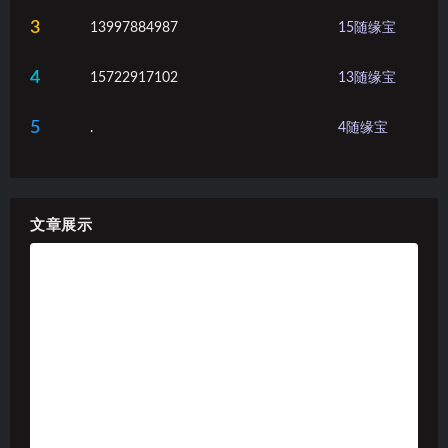
3
13997884987
15
随缘宝
4
15722917102
13
随缘宝
5
.
4
随缘宝
文章展示