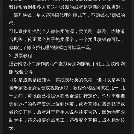
我经常看到很多人卖这些最新的或者是更新的影视资源，
一部几块钱，别人还玩招代理的模式了，不赚钱么?赚钱的
很。
可以直接引流到个人微信卖资源，卖美剧、韩剧、内地港
台剧等，反正哪个片子热卖哪个，一个卖几块钱都可以，
做稳定了微商招代理的模式也可以玩一玩。
2. 股票教程
适合网络小白操作的几个虚拟资源网赚项目 创业 互联网 网
赚 经验心得
可以是股票基础知识，实战技巧类的教程，也可以是本领
域专家教授的语音或视频课程，教程价格区间就在几十-几
千之间，可以自己根据课程含金量进行定价。你只需要搜
集到这样的教程资源上传到淘宝，或者直接在股票贴吧或
者论坛开售，后者对于新手来说往往更合适，因为淘宝限
制太多，还必须要会点美工，还得配个客服，成本相对较
大。