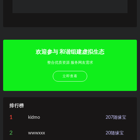
欢迎参与 和谐组建虚拟生态
整合优质资源 服务网友需求
立即查看
排行榜
1
kidmo
207
随缘宝
2
wwwxxx
20
随缘宝