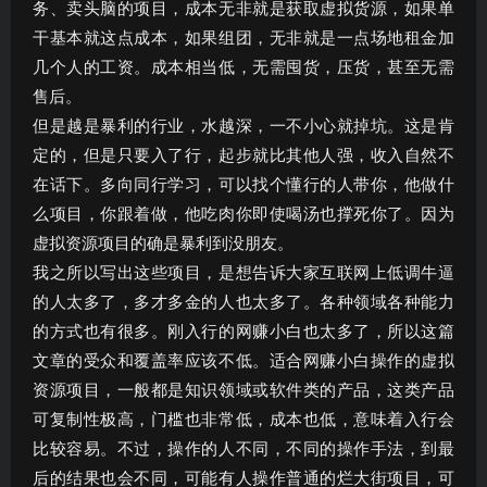
务、卖头脑的项目，成本无非就是获取虚拟货源，如果单
干基本就这点成本，如果组团，无非就是一点场地租金加
几个人的工资。成本相当低，无需囤货，压货，甚至无需
售后。
但是越是暴利的行业，水越深，一不小心就掉坑。这是肯
定的，但是只要入了行，起步就比其他人强，收入自然不
在话下。多向同行学习，可以找个懂行的人带你，他做什
么项目，你跟着做，他吃肉你即使喝汤也撑死你了。因为
虚拟资源项目的确是暴利到没朋友。
我之所以写出这些项目，是想告诉大家互联网上低调牛逼
的人太多了，多才多金的人也太多了。各种领域各种能力
的方式也有很多。刚入行的网赚小白也太多了，所以这篇
文章的受众和覆盖率应该不低。适合网赚小白操作的虚拟
资源项目，一般都是知识领域或软件类的产品，这类产品
可复制性极高，门槛也非常低，成本也低，意味着入行会
比较容易。不过，操作的人不同，不同的操作手法，到最
后的结果也会不同，可能有人操作普通的烂大街项目，可