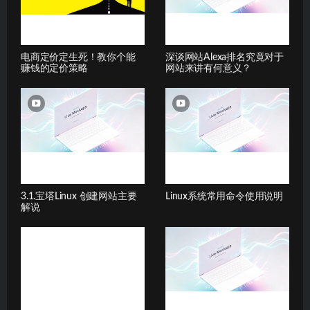
电商定价定生死！教你个能
深谈网站Alexa排名究竟对于
赚钱的定价策略
网站来讲有何意义？
3.1.宝塔Linux 创建网站主要
Linux系统常用命令使用说明
解说