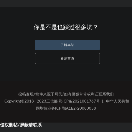
你是不是也踩过很多坑？
了解本站
资源首页
投稿变现/稿件来源于网民/如有侵犯带带权利证联系我们
Copyright©2018--2023工信部 鄂ICP备2021001767号-1
中华人民共和
国增值业务ICP 鄂A1B2-20080058
侵权删帖/屏蔽请联系