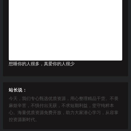
想睡你的人很多，真爱你的人很少
站长说：
今天，我们专心甄选优质资源，用心整理精品干货。不畏
麻烦辛苦，不惧付出无获，不求短期利益，坚守纯粹本
心。海量优质资源免费开放，助力大家潜心学习，从容掌
控资源新时代。