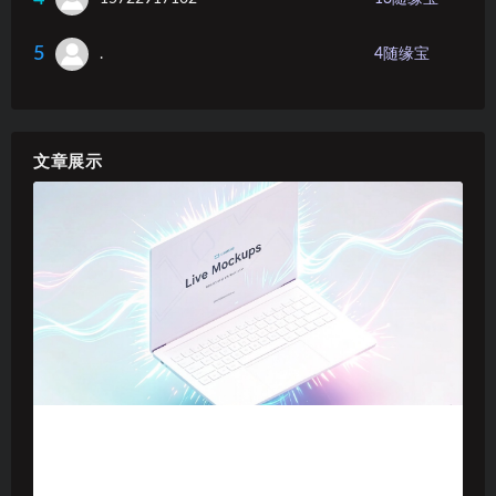
5
.
4
随缘宝
文章展示