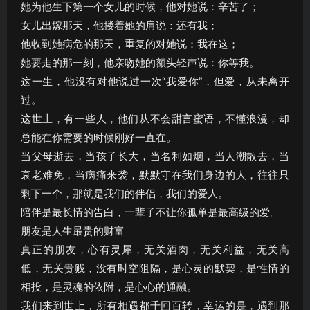
她为他生下第一个女儿的时候，他对她说：辛苦了；
女儿出嫁那天，他搂着她的肩说：还有我；
他收到她病危的那天，重复的对她说：我在这；
她要走的那一刻，他亲吻她的额头轻声说：你等我。
这一生，他没有对他说过一次“我爱你”，但爱，从未离开
过。
这世上，有一些人，他们从不会甜言蜜语，不懂浪漫，却
总能在你需要的时候刚好一直在。
当父母逝去，当孩子长大，当名利如烟，当人潮散去，当
衰老难免，当病痛来袭，默默守在我们身边的人，往往只
剩下一个，那就是我们的伴侣，我们的爱人。
陪伴是最长情的告白，一辈子不让你孤单是最高级的爱。
朋友是人生最贵的财富
真正的朋友，心有灵犀，无关酒肉，无关利益，无关高
低，无关贵贱，没有时空阻隔，是心灵的默契，是性情的
相投，是灵魂的依附，是心心的通融。
我们来到世上，所有相遇都千回百转，幸运的是，遇到那