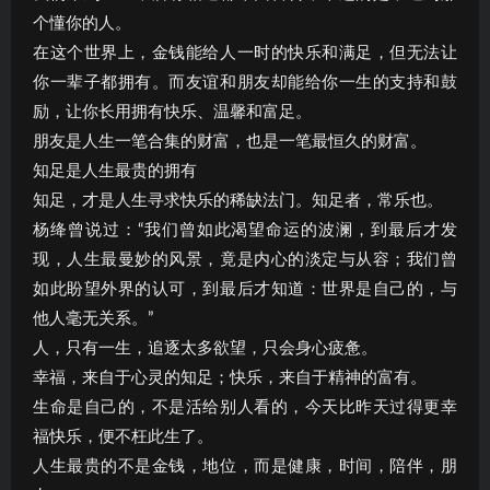
个懂你的人。
在这个世界上，金钱能给人一时的快乐和满足，但无法让
你一辈子都拥有。而友谊和朋友却能给你一生的支持和鼓
励，让你长用拥有快乐、温馨和富足。
朋友是人生一笔合集的财富，也是一笔最恒久的财富。
知足是人生最贵的拥有
知足，才是人生寻求快乐的稀缺法门。知足者，常乐也。
杨绛曾说过：“我们曾如此渴望命运的波澜，到最后才发
现，人生最曼妙的风景，竟是内心的淡定与从容；我们曾
如此盼望外界的认可，到最后才知道：世界是自己的，与
他人毫无关系。”
人，只有一生，追逐太多欲望，只会身心疲惫。
幸福，来自于心灵的知足；快乐，来自于精神的富有。
生命是自己的，不是活给别人看的，今天比昨天过得更幸
福快乐，便不枉此生了。
人生最贵的不是金钱，地位，而是健康，时间，陪伴，朋