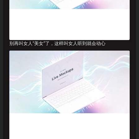
别再叫女人“美女”了，这样叫女人听到就会动心