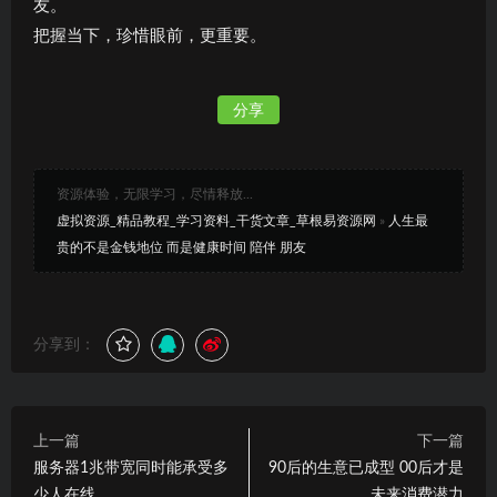
友。
把握当下，珍惜眼前，更重要。
分享
资源体验，无限学习，尽情释放...
虚拟资源_精品教程_学习资料_干货文章_草根易资源网
»
人生最
贵的不是金钱地位 而是健康时间 陪伴 朋友
分享到：
上一篇
下一篇
服务器1兆带宽同时能承受多
90后的生意已成型 00后才是
少人在线
未来消费潜力