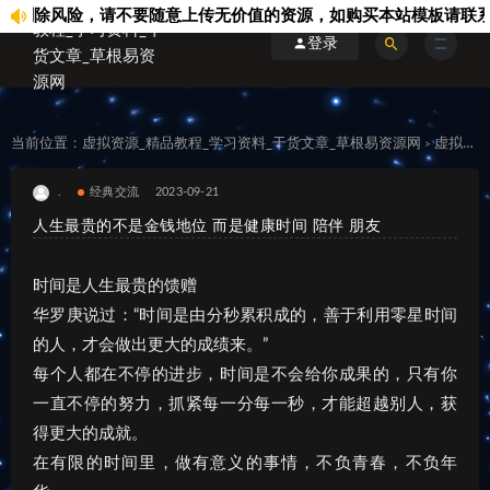
除风险，请不要随意上传无价值的资源，如购买本站模板请联系站内客
登录
当前位置：
虚拟资源_精品教程_学习资料_干货文章_草根易资源网
虚拟资料
>
.
经典交流
2023-09-21
人生最贵的不是金钱地位 而是健康时间 陪伴 朋友
时间是人生最贵的馈赠
华罗庚说过：“时间是由分秒累积成的，善于利用零星时间
的人，才会做出更大的成绩来。”
每个人都在不停的进步，时间是不会给你成果的，只有你
一直不停的努力，抓紧每一分每一秒，才能超越别人，获
得更大的成就。
在有限的时间里，做有意义的事情，不负青春，不负年