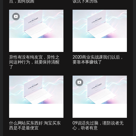
点，如何脱困
该沉下来历练
异性有没有纯友宜，异性之
2020商业实战课我们以后，
间这种行为，就要保持清醒
要靠本事赚钱了
了
什么网站买东西好 淘宝买东
09说话先过脑，谨防说者无
西是不是最便宜
心，听者有意