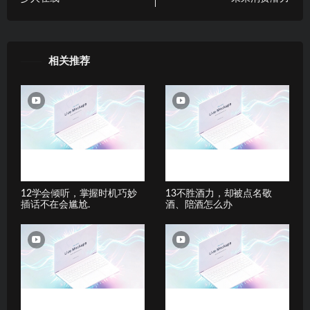
相关推荐
12学会倾听，掌握时机巧妙
13不胜酒力，却被点名敬
插话不在会尴尬.
酒、陪酒怎么办