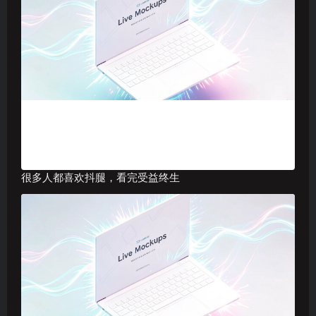
很多人都喜欢抖腿，看完受益终生