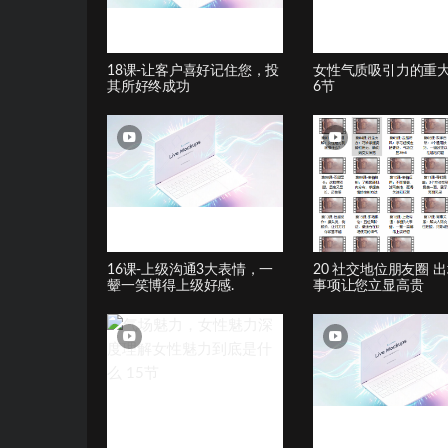
18课-让客户喜好记住您，投
女性气质吸引力的重大
其所好终成功
6节
16课-上级沟通3大表情，一
20 社交地位朋友圈 
颦一笑博得上级好感.
事项让您立显高贵