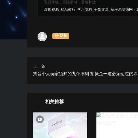
资源体验，无限学习，尽情释放...
虚拟资源_精品教程_学习资料_干货文章_草根易资源网
»
.
站长
上一篇
抖音个人玩家须知的九个细则 拍摄是一道必须迈过的坎
相关推荐