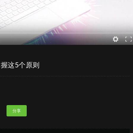
掌握这5个原则
分享