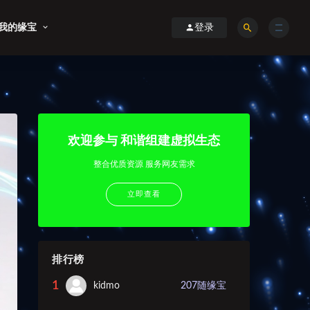
我的缘宝
登录
欢迎参与 和谐组建虚拟生态
整合优质资源 服务网友需求
立即查看
排行榜
1
kidmo
207
随缘宝