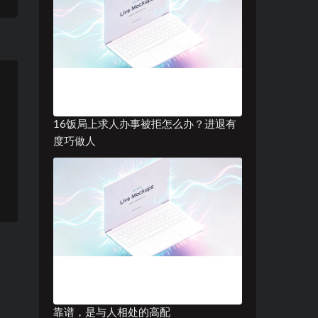
16饭局上求人办事被拒怎么办？进退有
度巧做人
靠谱，是与人相处的高配