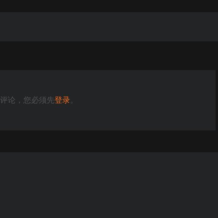
评论，您必须先
登录
。