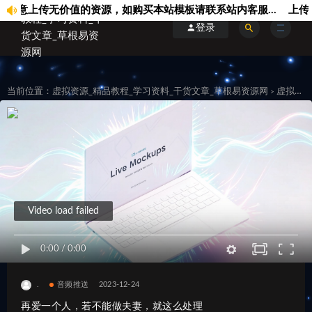
意上传无价值的资源，如购买本站模板请联系站内客服...
上传优质
登录
当前位置：
虚拟资源_精品教程_学习资料_干货文章_草根易资源网
虚拟资料
>
Video load failed
0:00
/
0:00
.
音频推送
2023-12-24
再爱一个人，若不能做夫妻，就这么处理