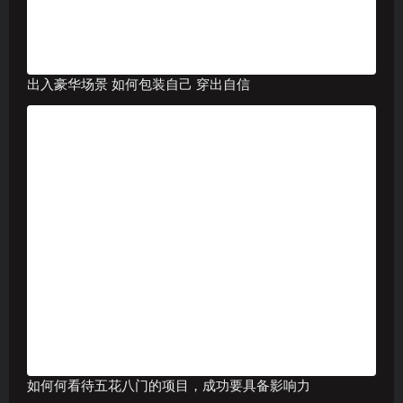
出入豪华场景 如何包装自己 穿出自信
如何何看待五花八门的项目，成功要具备影响力