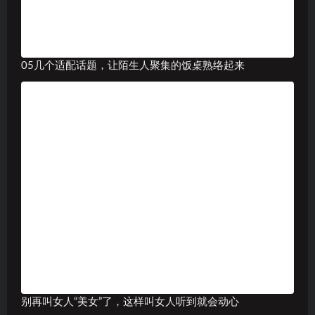
05几个适配话题，让陌生人聚集的饭桌熟络起来
别再叫女人“美女”了，这样叫女人听到就会动心