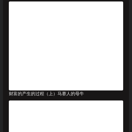
财富的产生的过程（上）马赛人的母牛