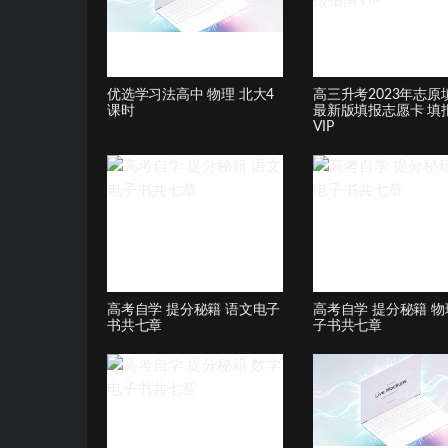
优选学习法高中 物理 北大4
高三升考2023年志原
课时
最新版填报志愿卡 填
VIP
高考自学 提分秘籍 语文电子
高考自学 提分秘籍 物
书共七章
子书共七章