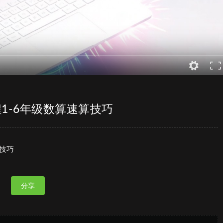
1-6年级数算速算技巧
技巧
分享