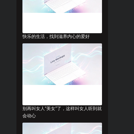
快乐的生活，找到滋养内心的爱好
别再叫女人“美女”了，这样叫女人听到就
会动心