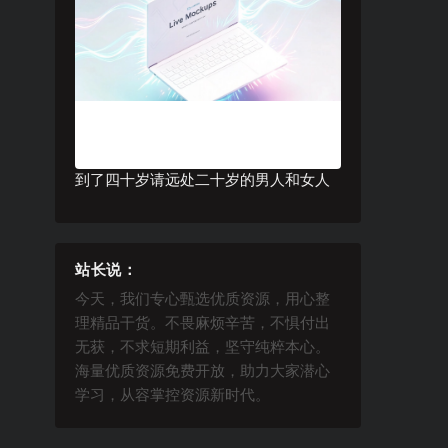
到了四十岁请远处二十岁的男人和女人
站长说：
今天，我们专心甄选优质资源，用心整
理精品干货。不畏麻烦辛苦，不惧付出
无获，不求短期利益，坚守纯粹本心。
海量优质资源免费开放，助力大家潜心
学习，从容掌控资源新时代。