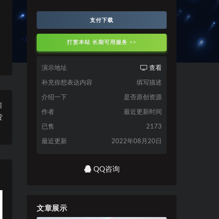
支付下载
打赏本站 长期可用服务 >>
演示地址
查看
补充你想表达内容
填写描述
介绍一下
是否原创资源
篇
作者
最近更新时间
货
已售
2173
。
最近更新
2022年08月20日
QQ咨询
文章展示