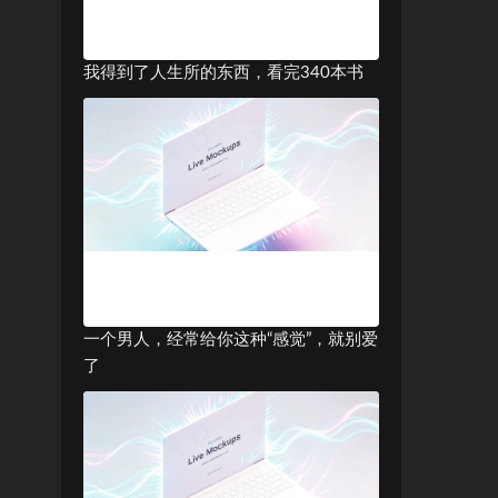
我得到了人生所的东西，看完340本书
一个男人，经常给你这种“感觉”，就别爱
了