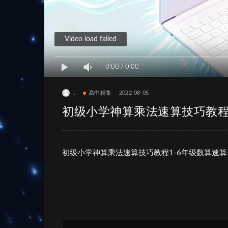
Video load failed
0:00
/
0:00
.
高中精集
2022-08-05
初级小学神算乘法速算技巧教程
初级小学神算乘法速算技巧教程1-6年级数算速算