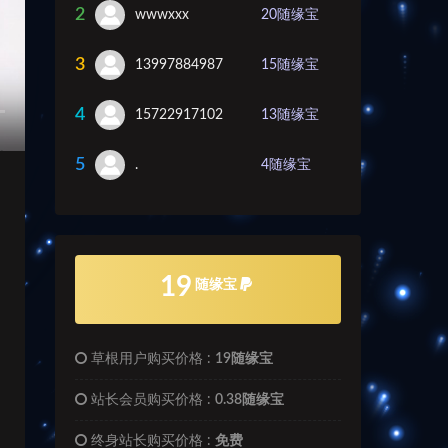
2
wwwxxx
20
随缘宝
3
13997884987
15
随缘宝
4
15722917102
13
随缘宝
5
.
4
随缘宝
19
随缘宝
草根用户购买价格 :
19随缘宝
站长会员购买价格 :
0.38随缘宝
终身站长购买价格 :
免费