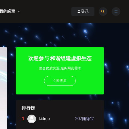
我的缘宝
登录
欢迎参与 和谐组建虚拟生态
整合优质资源 服务网友需求
立即查看
排行榜
1
kidmo
207
随缘宝