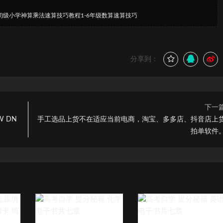
初级小学神算乘法速算技巧教程1-6年级数算速算技巧
分享到：
下一
W DN
手工选品上货不在适应当前电商，淘宝、多多店、抖音店上
拍单软件