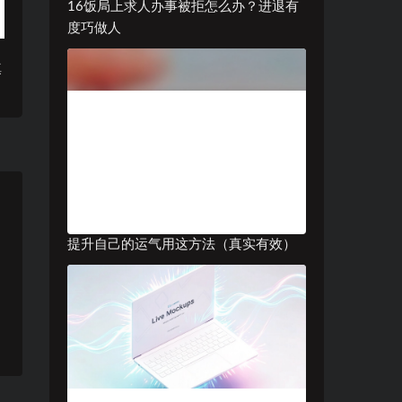
16饭局上求人办事被拒怎么办？进退有
度巧做人
填
提升自己的运气用这方法（真实有效）