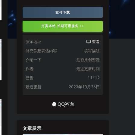
支付下载
打赏本站 长期可用服务 >>
演示地址
查看
补充你想表达内容
填写描述
介绍一下
是否原创资源
作者
最近更新时间
已售
11412
最近更新
2023年10月26日
QQ咨询
文章展示