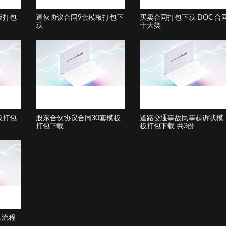
板打包
退伙协议合同9套模板打包下
买卖合同打包下载 DOC 合
载
十大类
板打包
股东合伙协议合同30套模板
道路交通事故民事起诉状模
打包下载
板打包下载 共3份
艺流程