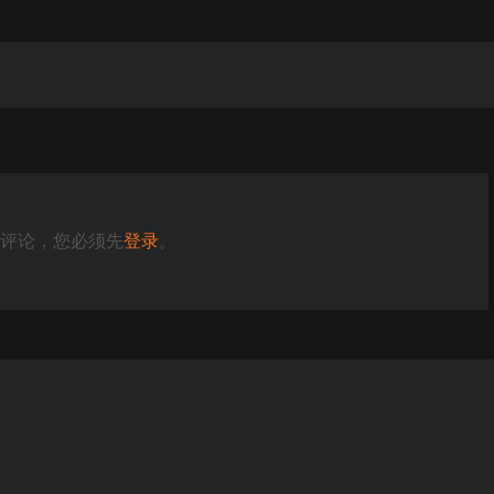
评论，您必须先
登录
。