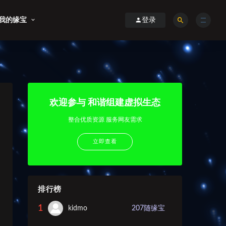
我的缘宝
登录
欢迎参与 和谐组建虚拟生态
整合优质资源 服务网友需求
立即查看
排行榜
1
kidmo
207
随缘宝