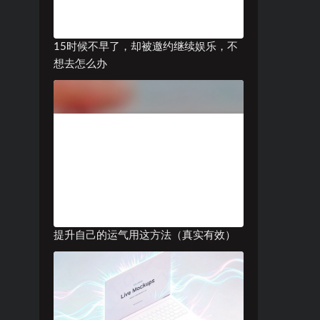
15时候不早了，却被邀约继续娱乐，不
想去怎么办
提升自己的运气用这方法（真实有效）