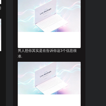
同
男人想你其实是在告诉你这3个信息很
准.