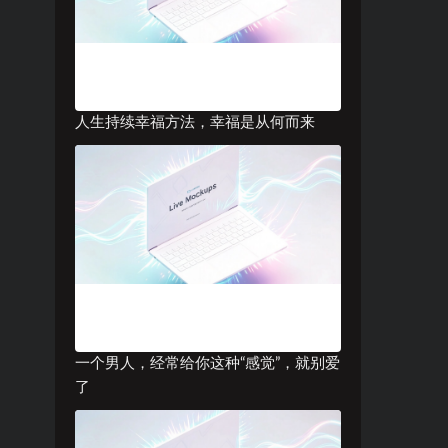
人生持续幸福方法，幸福是从何而来
一个男人，经常给你这种“感觉”，就别爱
了