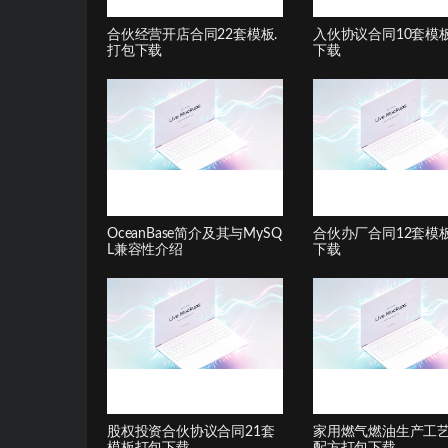
合伙经营开店合同22套模板.
入伙协议合同10套模
打包下载
下载
OceanBase简介及其与MySQ
合伙办厂合同12套模
L兼容性介绍
下载
股权投资合伙协议合同21套
家用燃气燃油生产工