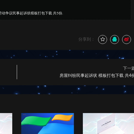
劳动争议民事起诉状模板打包下载 共5份.
分享到：
下一
房屋纠纷民事起诉状 模板打包下载 共4