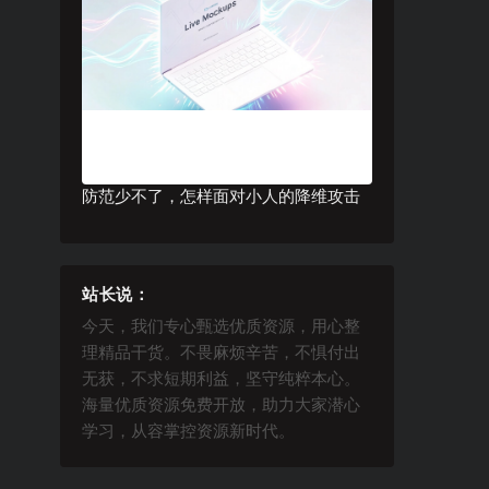
防范少不了，怎样面对小人的降维攻击
站长说：
今天，我们专心甄选优质资源，用心整
理精品干货。不畏麻烦辛苦，不惧付出
无获，不求短期利益，坚守纯粹本心。
海量优质资源免费开放，助力大家潜心
学习，从容掌控资源新时代。