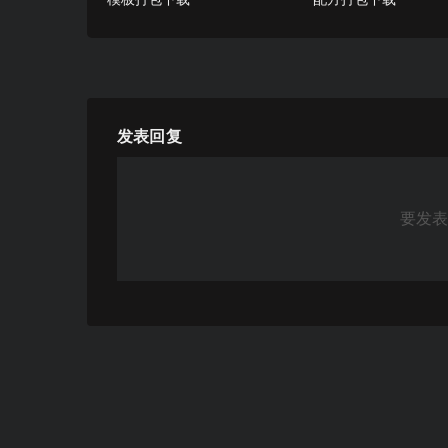
模板打包下载
配方打包下载
发表回复
要发表