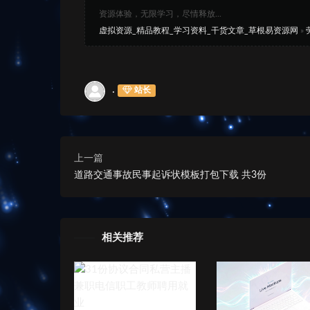
资源体验，无限学习，尽情释放...
虚拟资源_精品教程_学习资料_干货文章_草根易资源网
»
.
站长
上一篇
道路交通事故民事起诉状模板打包下载 共3份
相关推荐