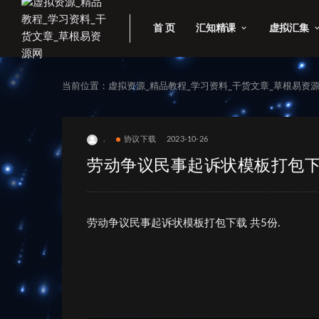
首 页
汇知精课
虚拟汇集
当前位置：
虚拟资源_精品教程_学习资料_干货文章_草根易资
.
协议下载
2023-10-26
劳动争议民事起诉状模板打包下载
劳动争议民事起诉状模板打包下载 共5份.