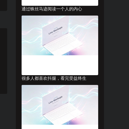
通过蛛丝马迹阅读一个人的内心
很多人都喜欢抖腿，看完受益终生