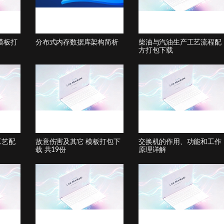
模板打
分布式内存数据库架构简析
柴油与汽油生产工艺流程配
方打包下载
工艺配
故意伤害及其它 模板打包下
​交换机的作用、功能和工作
载 共19份
原理详解