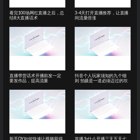
看完100场网红直播之后，总
3-4天打开直播推荐，让直播
结8大直播话术
间流量倍涨
直播带货话术开播前发一定
抖音个人玩家须知的九个细
要发作品，提高流量
则 拍摄是一道必须迈过的坎
新手DY如何快速让视频获得
首播为什么开播三天五天七