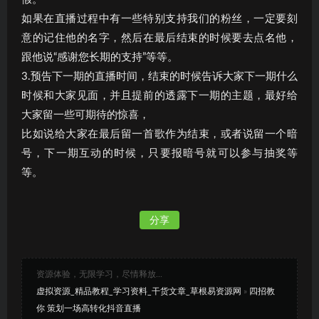
如果在直播过程中有一些特别支持我们的粉丝，一定要刻
意的记住他的名字，然后在最后结束的时候要去点名他，
跟他说“感谢您长期的支持”等等。
3.预告下一期的直播时间，结束的时候告诉大家下一期什么
时候和大家见面，并且提前的透露下一期的主题，最好给
大家留一些可期待的惊喜，
比如说给大家在最后留一首歌作为结束，或者说留一个暗
号，下一期互动的时候，只要报暗号就可以参与抽奖等
等。
分享
资源体验，无限学习，尽情释放...
虚拟资源_精品教程_学习资料_干货文章_草根易资源网
»
四招教
你 策划一场高转化抖音直播