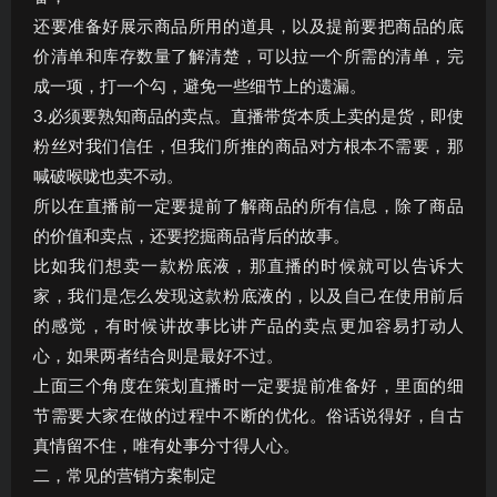
还要准备好展示商品所用的道具，以及提前要把商品的底
价清单和库存数量了解清楚，可以拉一个所需的清单，完
成一项，打一个勾，避免一些细节上的遗漏。
3.必须要熟知商品的卖点。直播带货本质上卖的是货，即使
粉丝对我们信任，但我们所推的商品对方根本不需要，那
喊破喉咙也卖不动。
所以在直播前一定要提前了解商品的所有信息，除了商品
的价值和卖点，还要挖掘商品背后的故事。
比如我们想卖一款粉底液，那直播的时候就可以告诉大
家，我们是怎么发现这款粉底液的，以及自己在使用前后
的感觉，有时候讲故事比讲产品的卖点更加容易打动人
心，如果两者结合则是最好不过。
上面三个角度在策划直播时一定要提前准备好，里面的细
节需要大家在做的过程中不断的优化。俗话说得好，自古
真情留不住，唯有处事分寸得人心。
二，常见的营销方案制定