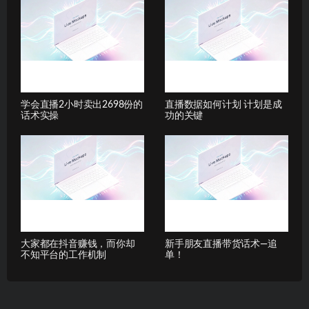
学会直播2⼩时卖出2698份的
直播数据如何计划 计划是成
话术实操
功的关键
大家都在抖音赚钱，而你却
新手朋友直播带货话术—追
不知平台的工作机制
单！