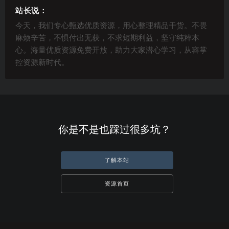
站长说：
今天，我们专心甄选优质资源，用心整理精品干货。不畏
麻烦辛苦，不惧付出无获，不求短期利益，坚守纯粹本
心。海量优质资源免费开放，助力大家潜心学习，从容掌
控资源新时代。
你是不是也踩过很多坑？
了解本站
资源首页