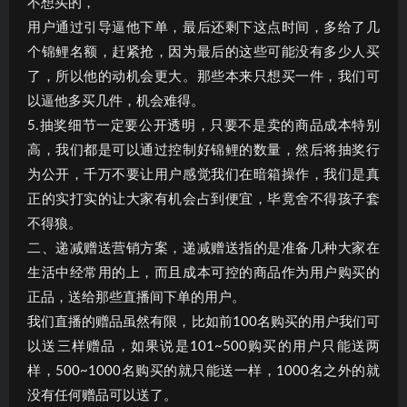
不想买的，
用户通过引导逼他下单，最后还剩下这点时间，多给了几
个锦鲤名额，赶紧抢，因为最后的这些可能没有多少人买
了，所以他的动机会更大。那些本来只想买一件，我们可
以逼他多买几件，机会难得。
5.抽奖细节一定要公开透明，只要不是卖的商品成本特别
高，我们都是可以通过控制好锦鲤的数量，然后将抽奖行
为公开，千万不要让用户感觉我们在暗箱操作，我们是真
正的实打实的让大家有机会占到便宜，毕竟舍不得孩子套
不得狼。
二、递减赠送营销方案，递减赠送指的是准备几种大家在
生活中经常用的上，而且成本可控的商品作为用户购买的
正品，送给那些直播间下单的用户。
我们直播的赠品虽然有限，比如前100名购买的用户我们可
以送三样赠品，如果说是101~500购买的用户只能送两
样，500~1000名购买的就只能送一样，1000名之外的就
没有任何赠品可以送了。