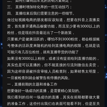
二、 如何打爆商品常见的营销方案制定；
三、 直播时增加转化率的一些互动技巧；
四、 直播结束后我们需要注意的一些细节。
做过短视频电商的朋友都应该知道，想要在抖音上直播卖
货，首先要开通商品橱窗功能，而且至少要有3000以上的
粉丝，但是现在抖音最近出了一个新政策，
只要账户是健康活跃的，哪怕不到3000粉丝，都会根据账
号整体的活跃度来随机的给到直播电商的权限，也就是说
可能只有几百位粉丝，就有直播带货的功能了
如果没有3000以上粉丝，或者没有提前给到直播功能的，
其实也是可以直播的，但不能直接的引流到微信去卖货，
因为这样容易被抖音审核人员检查到，如果销售太明显，
一旦被检查到就会被警告有停播的风险。
一，直播前期的主题和准备工作
想要做好一场成功的直播，是需要精心策划的。
我们看到的任何一场成功的直播，其实在前期都要做大量
的准备工作，这些付出我们在表面可能看不到，但是至关