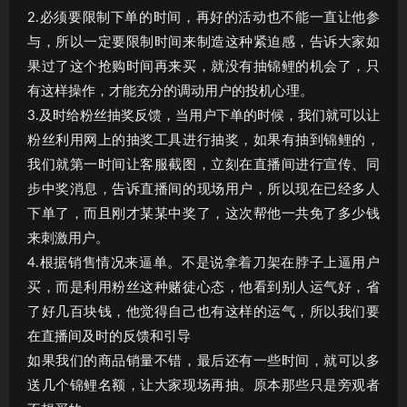
2.必须要限制下单的时间，再好的活动也不能一直让他参
与，所以一定要限制时间来制造这种紧迫感，告诉大家如
果过了这个抢购时间再来买，就没有抽锦鲤的机会了，只
有这样操作，才能充分的调动用户的投机心理。
3.及时给粉丝抽奖反馈，当用户下单的时候，我们就可以让
粉丝利用网上的抽奖工具进行抽奖，如果有抽到锦鲤的，
我们就第一时间让客服截图，立刻在直播间进行宣传、同
步中奖消息，告诉直播间的现场用户，所以现在已经多人
下单了，而且刚才某某中奖了，这次帮他一共免了多少钱
来刺激用户。
4.根据销售情况来逼单。不是说拿着刀架在脖子上逼用户
买，而是利用粉丝这种赌徒心态，他看到别人运气好，省
了好几百块钱，他觉得自己也有这样的运气，所以我们要
在直播间及时的反馈和引导
如果我们的商品销量不错，最后还有一些时间，就可以多
送几个锦鲤名额，让大家现场再抽。原本那些只是旁观者