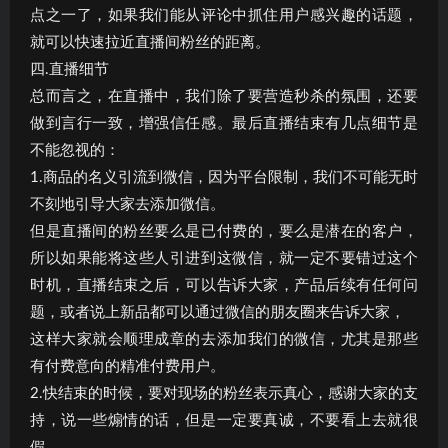
点之一了，如果我们能从评论中抓住用户感兴趣的话题，
就可以快速拉近直播间粉丝的距离。
四.直播细节
总而言之，在直播中，我们除了要营造秒杀的氛围，还要
做到言行一致，增强信任感。最后直播结束有几点细节是
不能忽视的：
1.商品的名义引流到微信，因为平台限制，我们不可能无时
不刻地引导大家去添加微信。
但是直播间的粉丝要么是已付费的，要么是潜在的客户，
所以如果能将这些人引进到这微信，就一定不要错过这个
时机，直播结束之后，可以告诉大家，产品后续有任何问
题，或者说上新品都可以通过微信的朋友圈来告诉大家，
这样大家就会顺理成章的去添加我们的微信，尤其是那些
有付费意向的精准付费用户。
2.快结束的时候，要对现场的粉丝表示真心，感谢大家的支
持，说一些煽情的话，但是一定要真诚，不要看上去就很
假。