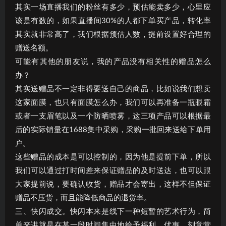
其实一场直播我们的粉丝有多少，预估能卖多少，心里应
该是有数的，如果直播间30%的人都下单买产品，转化率
其实就非常高了，我们根据预估人数，提前设置好合理的
赠送名额。
可能有其他的朋友说，我的产品没有相关性的赠品怎么
办？
其实送赠品不一定非得要送自己的商品，比如说我们想卖
这家面膜，也只有面膜怎么办，我们可以再准备一瓶眼霜
或者一支眉笔以及一个防晒喷雾，这三项产品可以根据最
后的实际销量在1688集中采购，采购一批回来送给下单用
户。
这些赠品的成本是可以控制的，因为他是提前下单，所以
我们可以通过打时间差来保证赠品的及时送达，也可以跟
大家提前说，要确认收货，赠品才会寄出，这样不但保证
赠品不压货，而且能降低商品的退货率。
三、快闪成交。快闪本来是线下一种短暂的艺术行为，简
单来讲就是在某一段时间集中地给予福利、优惠，刻意营