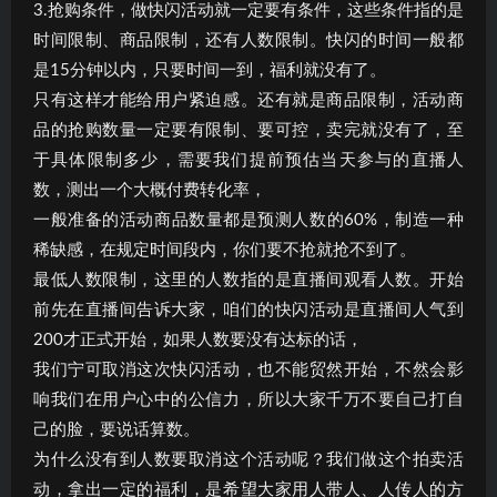
3.抢购条件，做快闪活动就一定要有条件，这些条件指的是
时间限制、商品限制，还有人数限制。快闪的时间一般都
是15分钟以内，只要时间一到，福利就没有了。
只有这样才能给用户紧迫感。还有就是商品限制，活动商
品的抢购数量一定要有限制、要可控，卖完就没有了，至
于具体限制多少，需要我们提前预估当天参与的直播人
数，测出一个大概付费转化率，
一般准备的活动商品数量都是预测人数的60%，制造一种
稀缺感，在规定时间段内，你们要不抢就抢不到了。
最低人数限制，这里的人数指的是直播间观看人数。开始
前先在直播间告诉大家，咱们的快闪活动是直播间人气到
200才正式开始，如果人数要没有达标的话，
我们宁可取消这次快闪活动，也不能贸然开始，不然会影
响我们在用户心中的公信力，所以大家千万不要自己打自
己的脸，要说话算数。
为什么没有到人数要取消这个活动呢？我们做这个拍卖活
动，拿出一定的福利，是希望大家用人带人、人传人的方