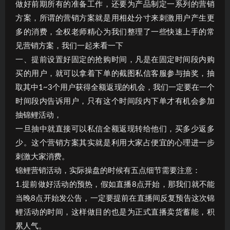
做好前期所有的准备工作，还要为产品制定一系列的营销
方案，所谓的营销方案就是用相处分寸来刺激用户产生更
多的消费，全权老师精心为我们整理了一些快速上手的常
见营销方案，我们一起来看一下
一、提前设置好固定的抢购时间，凡是在固定时间段内购
买的用户，就可以拿着下单的截图私信客服参与抽奖，抽
取其中1~3个用户获得全额返现的机会，我们一定要在一个
时间段内告诉用户，只有这个时间段内下单才有机会参加
抽锦鲤活动，
一旦抽中就直接可以私信全额返现转给他们，买多少返多
少。这个营销方案其实就是利用大家占便宜的心理进一步
刺激大家消费。
锦鲤营销活动，实际操盘的时候有五点细节需要注意：
1.提前做好活动的预热，假如直播8点开始，那我们就不能
当晚8点开始发公告，一定要提前在直播间反复预告这次锦
鲤活动的时间，这样做目的也是为正式直播卖货蓄能，积
累人气。