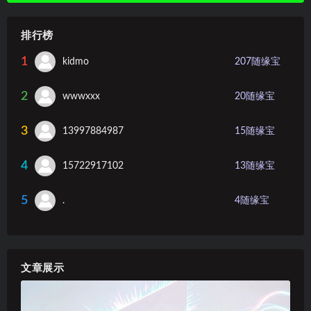
排行榜
1
kidmo
207
随缘宝
2
wwwxxx
20
随缘宝
3
13997884987
15
随缘宝
4
15722917102
13
随缘宝
5
.
4
随缘宝
文章展示