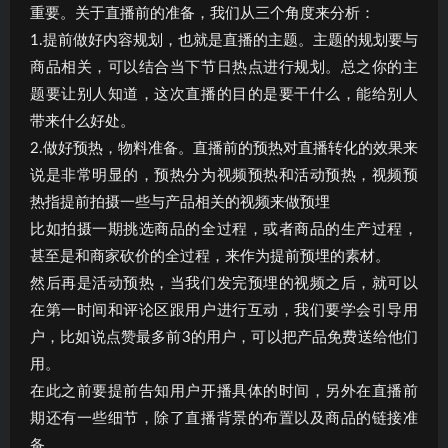
重要。关于直播前的准备，我们从三个角度来分析：
1.提前做好内容规划，也就是直播的主题。主题的规划要与
商品相关，可以结合当下节日热点进行规划。总之你的主
题要让别人知道，这次直播的目的是要干什么，能给别人
带来什么好处。
2.做好预热，物料准备。直播前的预热对直播转化的效果来
说是非常明显的，预热分为视频预热和活动预热，视频预
热指提前拍摄一些与产品相关的视频来做预埋
比如拍摄一期挑选商品的全过程，或者商品的生产过程，
甚至是和商家砍价的全过程，来作为提前预埋的素材。
然后再是活动预热，当我们发完预埋的视频之后，就可以
在第一时间和评论区跟用户进行互动，我们要学会引导用
户，比如说点赞最多前3的用户，可以把产品免费送给他们
用。
在此之前要提前告知用户开播具体的时间，另外在直播前
期还有一些细节，除了直播背景的布置以及商品的链接准
备，