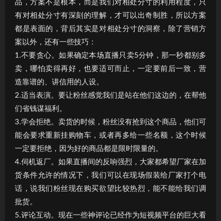
品，方案不是根本，而是我们对相处分寸的利用程度，只
有对相处分寸有深刻的理解，才可以出奇制胜，所以方案
都是表面的，背后其实是对相处分寸的洞察，除了营销方
案以外，还有一些技巧：
1.不要贪心。如果确定本场直播只卖5分钟，那一秒都别多
卖，哪怕卖得再好，也要适可而止，一定要前后一致，营
造靠谱的、讲信用的人设。
2.适当表演。要让粉丝感觉我们是站在他们这边的，在帮他
们省钱谋福利。
3.学会拒绝。卖货的时候，粉丝没有抢到这个商品，他们可
能会要求重新挂购物车，或者再多给一些名额，这个时候
一定要拒绝，因为好的商品都是限时限量的。
4.伺机返厂。如果直播间的反响强烈，大家都希望厂家在加
货条件允许的情况下，我们可以在现场假装给厂家打个电
话，说我们粉丝现在购买欲望比较热烈，能不能给我们调
批货。
5.评论互动。现在一些神评论已经作为短视频平台的巨大看