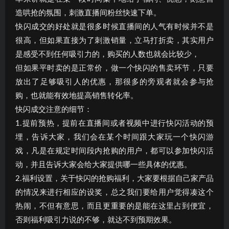
造哄抢的氛围，刺激直播间粉丝快速下单。
快闪成交的好处就是很多时候直播间的人气有时候并不是
很高，但如果直接为了刺激销量，立马打折卖，其实用户
是感受不到任何吸引力的，购买的人数也就会比较少，
但如果平时卖的是正常价，做一个快闪的售卖环节，只要
放出了足够吸引人的优惠，那很多的旁观者就会参与抢
购，也就能有效地提高销售转化率。
快闪成交注意的细节：
1.提前预热，提前在直播间或者视频中进行快闪活动的预
埋，告诉大家，我们会在某个时间跟大家玩一个快闪游
戏，凡是在规定时间段内抢购的用户，都可以参加快闪活
动，并且告诉大家会给大家提供哪一些具体的优惠。
2.福利设置，关于快闪的抢购福利，大家要根据自己家产品
的情况来进行相应的设奖，总之我们要给用户觉得凑这个
热闹，不但有意思，而且更重要的是能在这里占到便宜，
否则福利吸引力说的不够，就达不到预期效果。