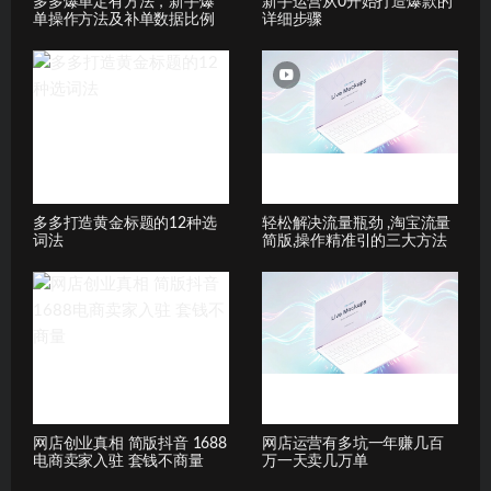
多多爆单定有方法，新手爆
新手运营从0开始打造爆款的
单操作方法及补单数据比例
详细步骤
多多打造黄金标题的12种选
轻松解决流量瓶劲 ,淘宝流量
词法
简版,操作精准引的三大方法
网店创业真相 简版抖音 1688
网店运营有多坑一年赚几百
电商卖家入驻 套钱不商量
万一天卖几万单