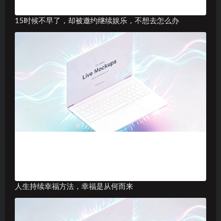
15时候不早了，却被邀约继续娱乐，不想去怎么办
人生持续幸福方法，幸福是从何而来