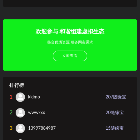
欢迎参与 和谐组建虚拟生态
整合优质资源 服务网友需求
立即查看
排行榜
1
kidmo
207
随缘宝
2
wwwxxx
20
随缘宝
3
13997884987
15
随缘宝