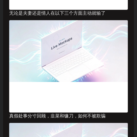
无论是夫妻还是情人在以下三个方面主动就输了
真假处事分寸回顾，韭菜和镰刀，如何不被欺骗