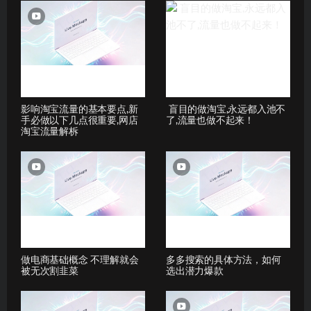
影响淘宝流量的基本要点,新
盲目的做淘宝,永远都入池不
手必做以下几点很重要,网店
了,流量也做不起来！
淘宝流量解柝
做电商基础概念 不理解就会
多多搜索的具体方法，如何
被无次割韭菜
选出潜力爆款