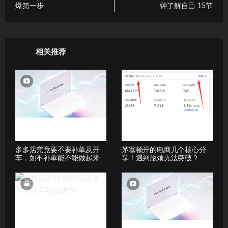
爆第一步
钟了解自己 15节
相关推荐
多多店究竟要不要补单及开
茅塞顿开的电商几个核心分
车，如不补单能不能做起来
享！遇到瓶颈无法突破？