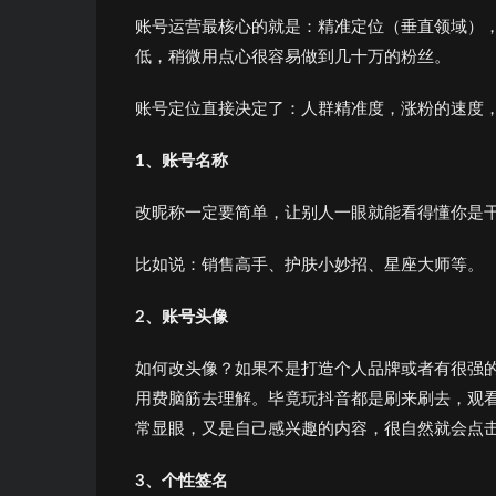
账号运营最核心的就是：精准定位（垂直领域）
低，稍微用点心很容易做到几十万的粉丝。
账号定位直接决定了：人群精准度，涨粉的速度
1、账号名称
改昵称一定要简单，让别人一眼就能看得懂你是
比如说：销售高手、护肤小妙招、星座大师等。
2、
账
号头
像
如何改头像？如果不是打造个人品牌或者有很强
用费脑筋去理解。毕竟玩抖音都是刷来刷去，观
常显眼，又是自己感兴趣的内容，很自然就会点
3、个性签
名