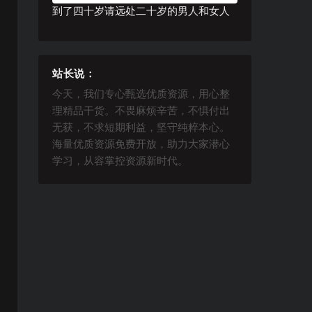
到了四十岁请远处二十岁的男人和女人
站长说：
今天，我们专心甄选优质资源，用心整
理精品干货。不畏麻烦辛苦，不惧付出
无获，不求短期利益，坚守纯粹本心。
海量优质资源免费开放，助力大家潜心
学习，从容掌控资源新时代。