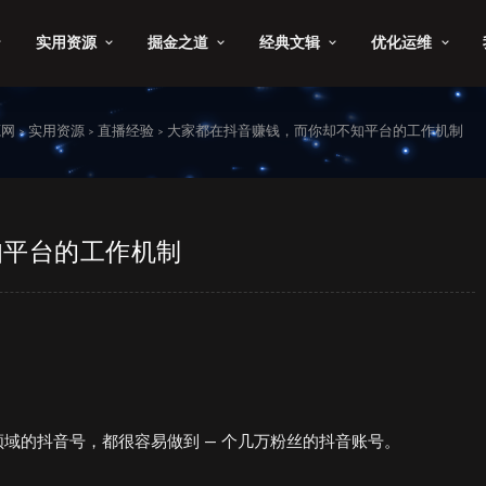
实用资源
掘金之道
经典文辑
优化运维
源网
实用资源
直播经验
大家都在抖音赚钱，而你却不知平台的工作机制
>
>
>
知平台的工作机制
域的抖音号，都很容易做到 — 个几万粉丝的抖音账号。