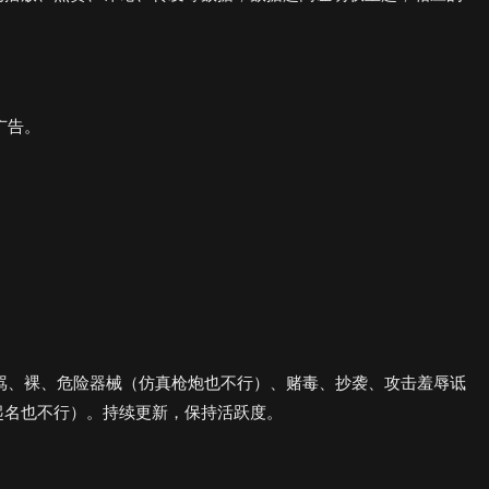
广告。
骂、裸、危险器械（仿真枪炮也不行）、赌毒、抄袭、攻击羞辱诋
起名也不行）。持续更新，保持活跃度。