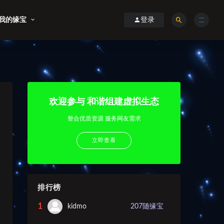
我的缘宝
登录
欢迎参与 和谐组建虚拟生态
整合优质资源 服务网友需求
立即查看
排行榜
1
kidmo
207
随缘宝