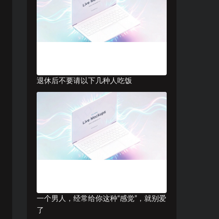
退休后不要请以下几种人吃饭
一个男人，经常给你这种“感觉”，就别爱
了