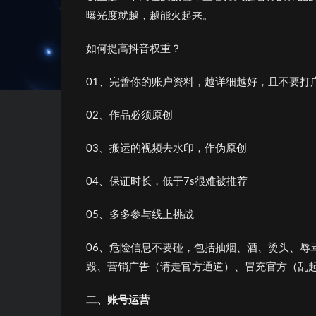
曝光度就越，越能火起来。
如何提高抖音权重？
01、完善你的账户资料，越详细越好，且不要打
02、作品必须原创
03、搬运的视频去水印，作伪原创
04、保证时长，低于7s很难被推荐
05、多多参与线上挑战
06、危险信息不要碰，包括抽烟、酒、烫头、辱
毁、营销广告（请走官方通道）、冒充官方（乱
二
、
账号运
营