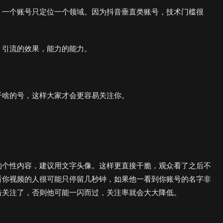
，一个账号只定位一个领域。因为抖音垂直类账号，技术门槛很
，引流的效果，能力的能力。
干啥的号，这样大家才会更容易关注你。
的个性内容，建议用文字头像。这样更直接干脆，观众看了之后不
看你视频的人很可能只停留几秒钟，如果他一看到你账号的名字非
击关注了，否则他可能一闪而过，关注率就会大大降低。