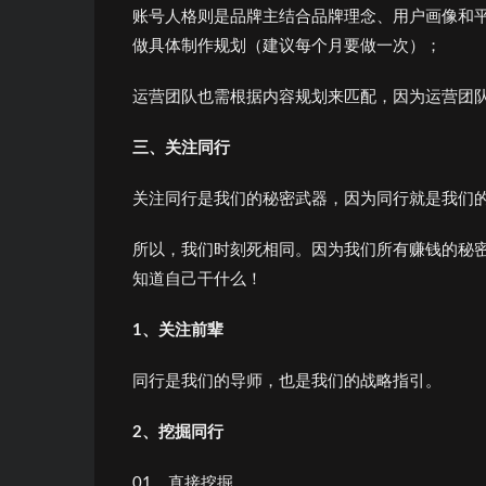
账号人格则是品牌主结合品牌理念、用户画像和
做具体制作规划（建议每个月要做一次）；
运营团队也需根据内容规划来匹配，因为运营团
三、关注同行
关注同行是我们的秘密武器，因为同行就是我们
所以，我们时刻死相同。因为我们所有赚钱的秘
知道自己干什么！
1
、关
注前
辈
同行是我们的导师，也是我们的战略指引。
2
、挖
掘同
行
01、直接挖掘