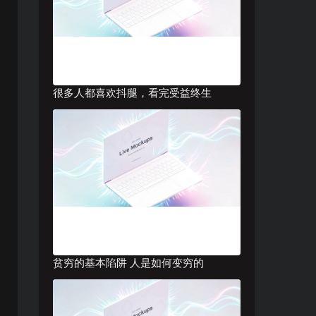
很多人都喜欢抖腿，看完受益终生
贫穷的基本陷阱 人是如何变穷的