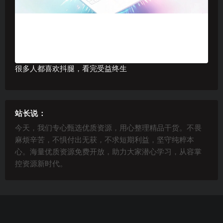
很多人都喜欢抖腿，看完受益终生
站长说：
今天，我们专心甄选优质资源，用心整理精品干货。不畏
麻烦辛苦，不惧付出无获，不求短期利益，坚守纯粹本
心。海量优质资源免费开放，助力大家潜心学习，从容掌
控资源新时代。