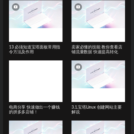
13 必须知道宝塔面板常用指
卖家必懂的技能 教你查看店
令方法及作用
铺流量数据 快速提高转化
电商分享 快速做出一个赚钱
3.1.宝塔Linux 创建网站主要
的拼多多店铺！
解说