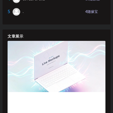
5
.
4
随缘宝
文章展示