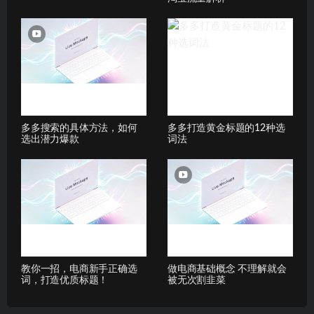
多多搜索的具体方法，如何
多多打造黄金标题的12种选
选出潜力爆款
词法
教你一招，电商新手正确选
做电商基础概念 不理解就会
词，打造优质标题！
被无次割韭菜