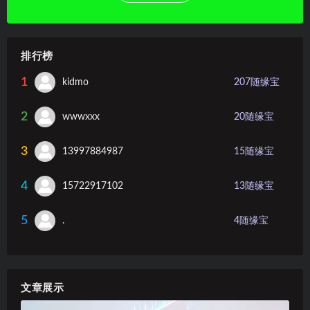
排行榜
1
kidmo
207
随缘宝
2
wwwxxx
20
随缘宝
3
13997884987
15
随缘宝
4
15722917102
13
随缘宝
5
.
4
随缘宝
文章展示