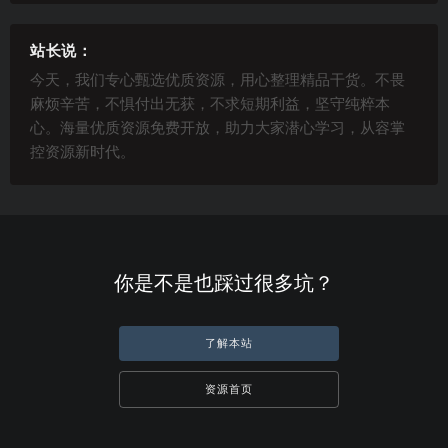
站长说：
今天，我们专心甄选优质资源，用心整理精品干货。不畏
麻烦辛苦，不惧付出无获，不求短期利益，坚守纯粹本
心。海量优质资源免费开放，助力大家潜心学习，从容掌
控资源新时代。
你是不是也踩过很多坑？
了解本站
资源首页