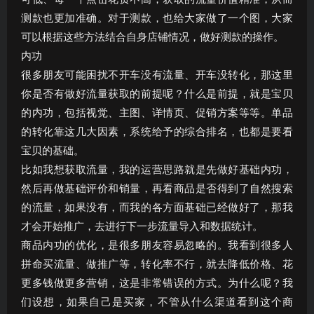
测款也更加准确。对于测款，也给大家做了一个图，大家
可以根据这些方法结合自身店铺情况，做好测款的操作。
内功
很多朋友可能困扰不开车没有流量、开车没转化，那这里
你是否有做好流量获取的前提呢？什么是前提，就是宝贝
的内功，包括视觉、主图、详情页、促销方案等等。单品
的转化靠这几大因素，系统给予的综合排名，也都是要看
宝贝的基础。
比如我想获取流量，我的运营思路就是先做好基础内功，
然后再做基础评价和销量，再看商品是否得到了自然搜索
的流量，如果没有，而我的各方面基础已经做好了，那我
才会开始推广，去进行下一步流量导入和数据统计。
商品内功的优化，是很多朋友容易忽略的。我看到很多人
拼命买流量、做推广等，转化率不行，就去降低价格、花
更多钱做更多营销，这是非常错误的方式。为什么呢？我
们设想，如果自己是买家，不管从什么渠道看到这个商