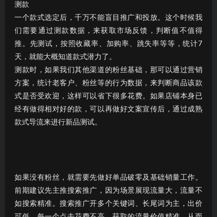
测款
一个款式选定后，千万不能盲目推广和投放。这个时候我
们需要通过测款数据，来获取市场反馈，判断值不值得
推。先测试，按照收藏率、加购率、跳失率等等，统计7
天，就能大概知道款式潜力了。
测款时，如果我们其他渠道的粉丝基础，那可以通过营销
方案，统计老客户、粉丝等的行为数据，来判断商品该款
式是否受欢迎，这样可以省下很多花费。如果店铺本身已
经有做得相对好的款，可以再做好文案宣传后，通过成熟
款式导流来进行新品测试。
如果没有粉丝，就需要先做好单品破零及基础销量工作。
前期建议先主推搜索推广，因为场景展现流量大，流量不
如搜索精准。搜索推广开多个关键词、长尾词为主，出价
可低、每一个点击花费不高，获取的流量价值精准，从而