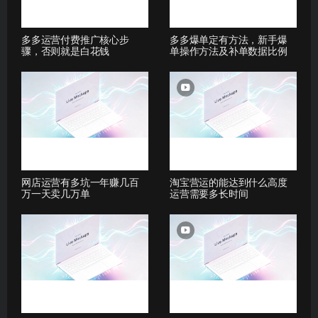
多多运营付费推广核心步
多多爆单定有方法，新手爆
骤，否则就是白花钱
单操作方法及补单数据比例
网店运营有多坑一年赚几百
淘宝营运的能达到什么高度
万一天卖几万单
运营需要多长时间