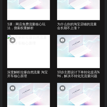
1课：网店免费流量核心玩
为什么你的淘宝店铺的流量
法，搜索权重解析
会长期不上涨？
深度解析拉爆自然流量 淘宝
10步主图设计下单转化提高%
开车核心原理
96，解决不转化无流量问题