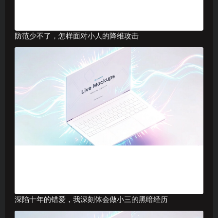
防范少不了，怎样面对小人的降维攻击
深陷十年的错爱，我深刻体会做小三的黑暗经历