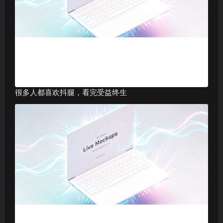
很多人都喜欢抖腿，看完受益终生