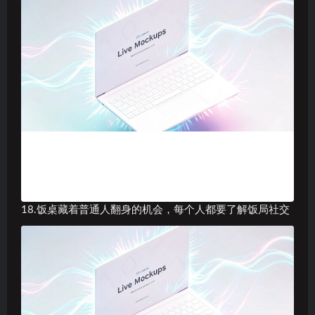
18.饭桌藏着普通人翻身的机会，每个人都要了解饭局社交