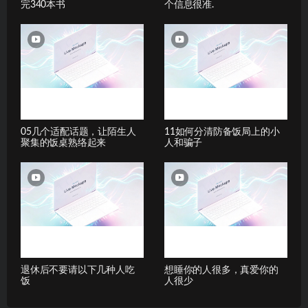
完340本书
个信息很准.
05几个适配话题，让陌生人
11如何分清防备饭局上的小
聚集的饭桌熟络起来
人和骗子
退休后不要请以下几种人吃
想睡你的人很多，真爱你的
饭
人很少