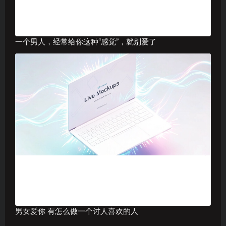
一个男人，经常给你这种“感觉”，就别爱了
男女爱你 有怎么做一个讨人喜欢的人