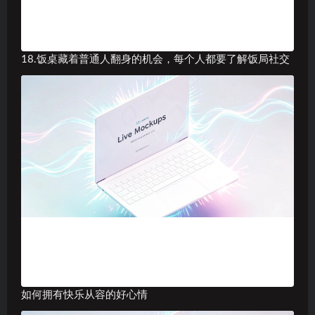
18.饭桌藏着普通人翻身的机会，每个人都要了解饭局社交
如何拥有快乐从容的好心情