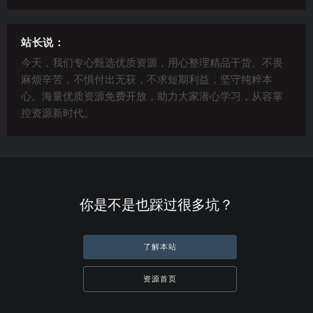
站长说：
今天，我们专心甄选优质资源，用心整理精品干货。不畏
麻烦辛苦，不惧付出无获，不求短期利益，坚守纯粹本
心。海量优质资源免费开放，助力大家潜心学习，从容掌
控资源新时代。
你是不是也踩过很多坑？
了解本站
资源首页