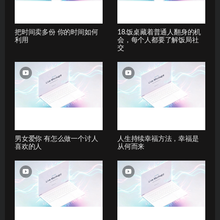
把时间卖多份 你的时间如何
18.饭桌藏着普通人翻身的机
利用
会，每个人都要了解饭局社
交
男女爱你 有怎么做一个讨人
人生持续幸福方法，幸福是
喜欢的人
从何而来