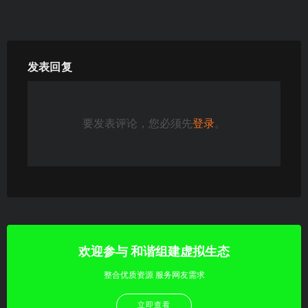
发表回复
要发表评论，您必须先
登录
。
欢迎参与 和谐组建虚拟生态
整合优质资源 服务网友需求
立即查看