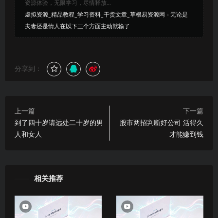
资源体验，无限学习，尽情释放...
虚拟资源_精品教程_学习资料_干货文章_草根易资源网
»
无论是
夫妻还是情人在以下三个方面主动就输了
分享到：
上一篇
下一篇
到了四十岁请远处二十岁的男
股市两招判断好公司 活得久
人和女人
才能赚到钱
相关推荐