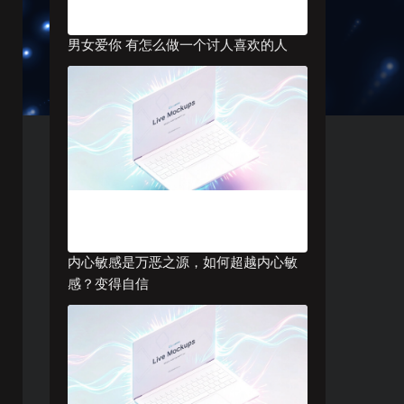
男女爱你 有怎么做一个讨人喜欢的人
内心敏感是万恶之源，如何超越内心敏
感？变得自信