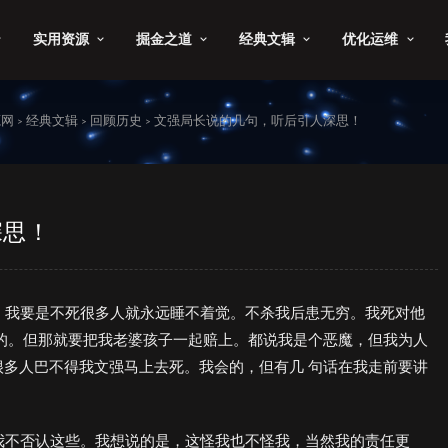
实用资源
掘金之道
经典文辑
优化运维
源网
经典文辑
回顾历史
文强局长说的几句，听后引人深思！
>
>
>
深思！
多，我要是不死很多人就永远睡不着觉。不杀我后患无穷。我死对他
的。但那就要把我老婆孩子一起赔上。都说我是个恶魔，但我为人
多人巴不得我文强马上去死。我会的，但有几 句话在我走前要讲
。我不否认这些。我想说的是，这怪我也不怪我，当然我的责任更