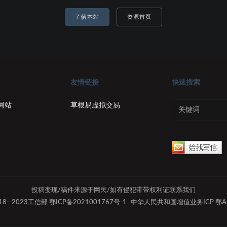
了解本站
资源首页
友情链接
快速搜索
网站
草根易虚拟交易
投稿变现/稿件来源于网民/如有侵犯带带权利证联系我们
2018--2023工信部 鄂ICP备2021001767号-1
中华人民共和国增值业务ICP 鄂A1B