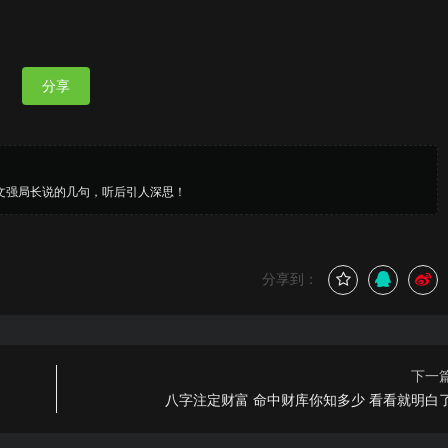
分享
文强局长说的几句，听后引人深思！
分享到：
下一
八字注定财富 命中财库你知多少 看看就明白