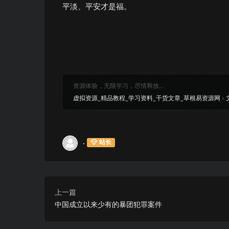
平淡、平安才是福。
资源体验，无限学习，尽情释放...
虚拟资源_精品教程_学习资料_干货文章_草根易资源网
»
.
站长
上一篇
中国成立以来少有的暴团犯罪案件