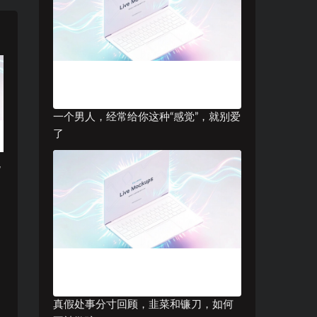
一个男人，经常给你这种“感觉”，就别爱
了
饥
真假处事分寸回顾，韭菜和镰刀，如何