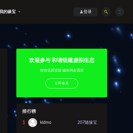
我的缘宝
登录
欢迎参与 和谐组建虚拟生态
整合优质资源 服务网友需求
立即查看
排行榜
1
kidmo
207
随缘宝