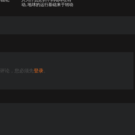
动, 地球的运行基础来于转动
评论，您必须先
登录
。