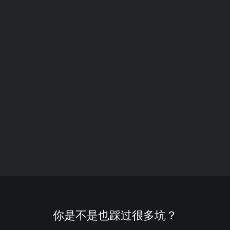
你是不是也踩过很多坑？