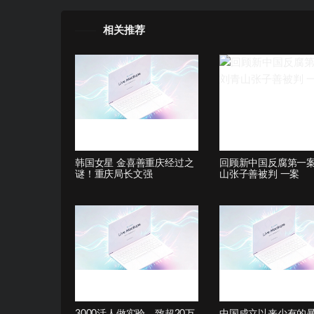
相关推荐
韩国女星 金喜善重庆经过之
回顾新中国反腐第一
谜！重庆局长文强
山张子善被判 一案
3000活人做实验，致超20万
中国成立以来少有的