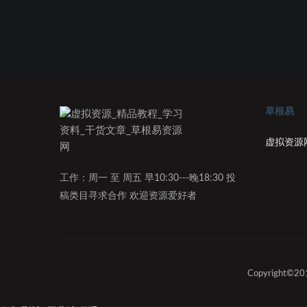
草根易
虚拟资源
工作：周一 至 周五 早10:30---晚18:30 投
稿类目寻求合作 欢迎资源爱好者
Copyright©