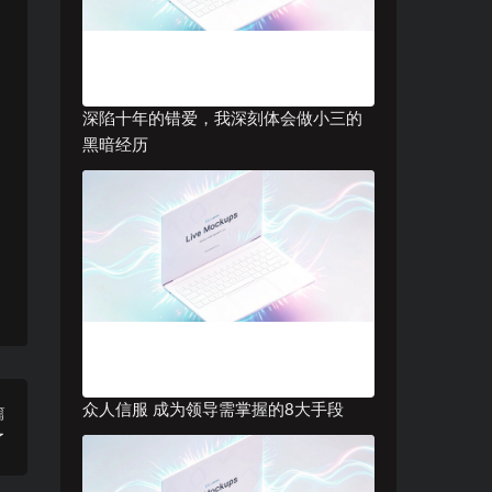
深陷十年的错爱，我深刻体会做小三的
黑暗经历
众人信服 成为领导需掌握的8大手段
篇
了