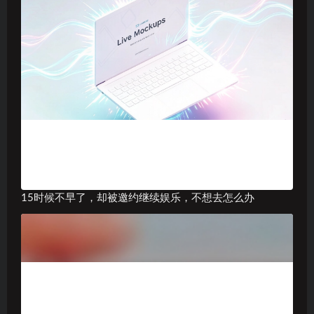
15时候不早了，却被邀约继续娱乐，不想去怎么办