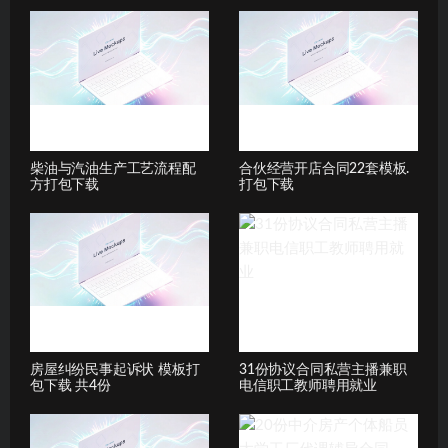
柴油与汽油生产工艺流程配
合伙经营开店合同22套模板.
方打包下载
打包下载
房屋纠纷民事起诉状 模板打
31份协议合同私营主播兼职
包下载 共4份
电信职工教师聘用就业