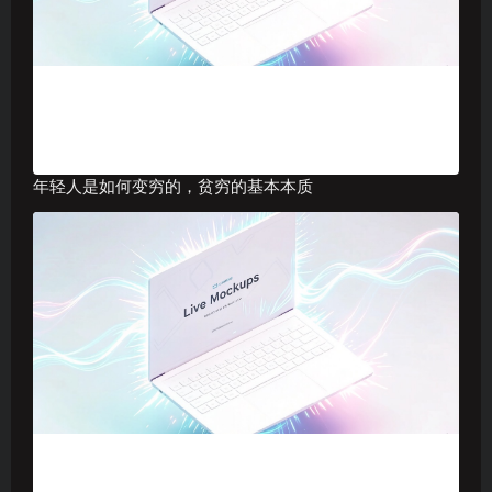
年轻人是如何变穷的，贫穷的基本本质