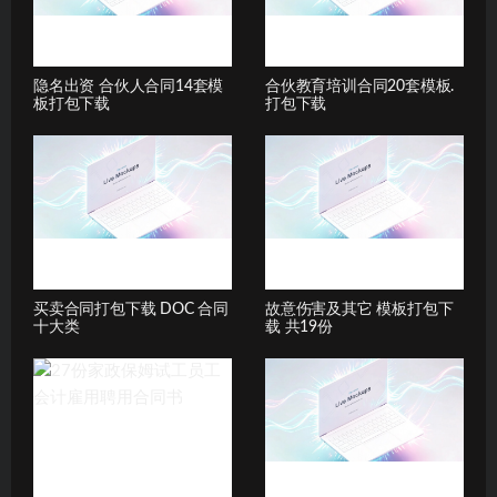
隐名出资 合伙人合同14套模
合伙教育培训合同20套模板.
板打包下载
打包下载
买卖合同打包下载 DOC 合同
故意伤害及其它 模板打包下
十大类
载 共19份