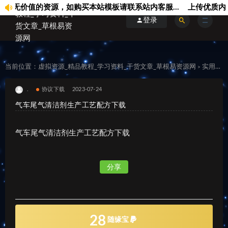
价值的资源，如购买本站模板请联系站内客服...
上传优质内容可
登录
当前位置：
虚拟资源_精品教程_学习资料_干货文章_草根易资源网
实用资源
>
.
协议下载
2023-07-24
气车尾气清洁剂生产工艺配方下载
气车尾气清洁剂生产工艺配方下载
分享
28
随缘宝