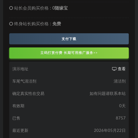
站长会员购买价格 :
0随缘宝
终身站长购买价格 :
免费
支付下载
立码打赏付费 长期可用推广服务>>
演示地址
查看
车尾气清洁剂
清洁剂
确定真实性在交易
如有问题请联系本站
有效期
0天
已售
8757
最近更新
2026年05月22日