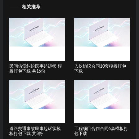
相关推荐
民间借贷纠纷民事起诉状 模
入伙协议合同10套模板打包
板打包下载 共16份
下载
道路交通事故民事起诉状模
工程项目合作合同6套模板打
板打包下载 共3份
包下载