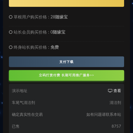
草根用户购买价格 :
28随缘宝
站长会员购买价格 :
0随缘宝
终身站长购买价格 :
免费
支付下载
立码打赏付费 长期可用推广服务>>
演示地址
查看
车尾气清洁剂
清洁剂
确定真实性在交易
如有问题请联系本站
已售
8757