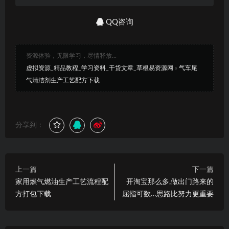
QQ咨询
资源体验，无限学习，尽情释放...
虚拟资源_精品教程_学习资料_干货文章_草根易资源网
»
气车尾
气清洁剂生产工艺配方下载
分享到：
上一篇
下一篇
家用燃气燃油生产工艺流程配
开淘宝那么多,做出门路来的
方打包下载
屈指可数…思路比努力更重要