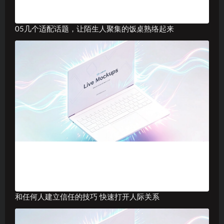
05几个适配话题，让陌生人聚集的饭桌熟络起来
和任何人建立信任的技巧 快速打开人际关系