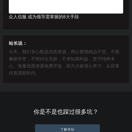
众人信服 成为领导需掌握的8大手段
站长说：
今天，我们专心甄选优质资源，用心整理精品干货。不畏
麻烦辛苦，不惧付出无获，不求短期利益，坚守纯粹本
心。海量优质资源免费开放，助力大家潜心学习，从容掌
控资源新时代。
你是不是也踩过很多坑？
了解本站