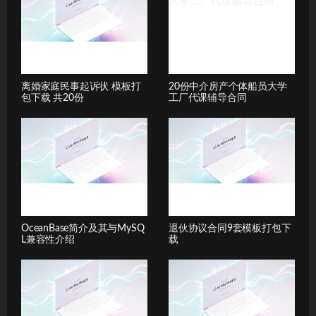
离婚家庭民事起诉状 模板打
20份中介房产个体船员大学
包下载 共20份
工厂代课辅导合同
OceanBase简介及其与MySQ
退伙协议合同9套模板打包下
L兼容性介绍
载