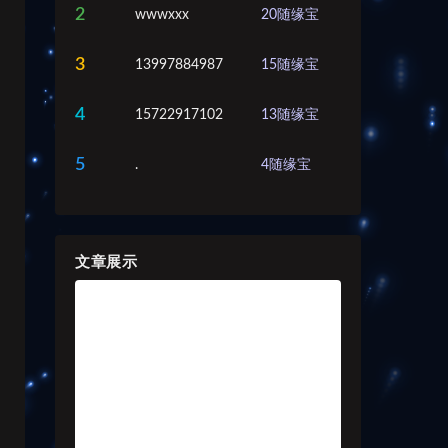
2
wwwxxx
20
随缘宝
3
13997884987
15
随缘宝
4
15722917102
13
随缘宝
5
.
4
随缘宝
文章展示