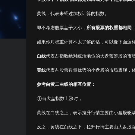
黄线，代表未经过加权计算的指数。
即不考虑股票盘子大小，
所有股票的权重都相同
如果你对权重计算不太了解的话，可以像下面这样
白线
代表占指数绝对统治地位的大盘蓝筹股的市
黄线
代表占股票数量优势的小盘股的市场表现，
参考白黄二曲线的相互位置：
①当大盘指数上涨时，
黄线在白线之上，表示拉升行情主要由小盘股驱
反之，黄线在白线之下，拉升行情主要由大盘股