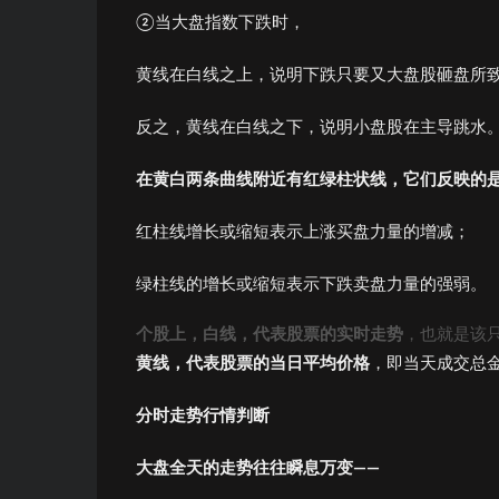
②当大盘指数下跌时，
黄线在白线之上，说明下跌只要又大盘股砸盘所
反之，黄线在白线之下，说明小盘股在主导跳水
在黄白两条曲线附近有红绿柱状线，它们反映的
红柱线增长或缩短表示上涨买盘力量的增减；
绿柱线的增长或缩短表示下跌卖盘力量的强弱。
个股上，白线，代表股票的实时走势
，也就是该
黄线，代表股票的当日平均价格
，即当天成交总金
分时走势行情判断
大盘全天的走势往往瞬息万变——