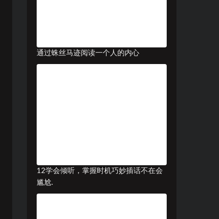
通过蛛丝马迹阅读一个人的内心
12学会倾听，掌握时机巧妙插话不在会
尴尬.