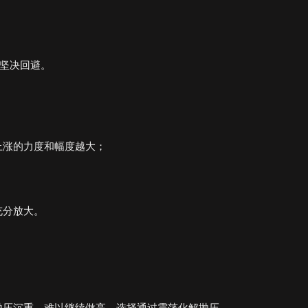
要坚决回避。
上涨的力度和幅度越大；
充分放大。