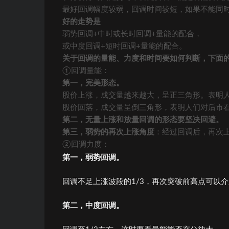
最好回调幅度较弱，回调时间较短，如果不能同
好的走势是
弱势回调+中时或长时回调+量能的配合，
或中度回调+短时回调+量能的配合。
关于回调的量能、力度和时间要如何判断，下面
①回调量能：
第一，完美形态。
股价上涨，成交量越来越大，呈正三角形。表明
股价回落，成交量呈倒三角形，表明人们对后市
第二，无量上涨和放量回调的形态要坚决回避。
第三，弱势的再次上涨角度
：经过回调后，再次
②回调力度：
第一，弱势回调。
回调不足上涨波段的1/3，再次突破前高点可以
第二，中度回调。