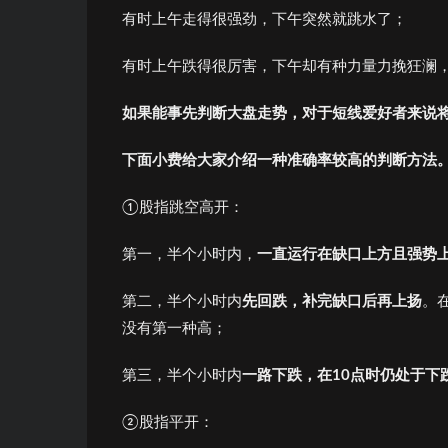
有时上午走得很强劲，下午突然就跳水了；
有时上午跌得很厉害，下午却有种力量力挽狂澜
如果能事先判断大盘走势，对于短线爱好者来说
下面小费给大家介绍一种准确率较高的判断方法
①股指跳空高开：
第一，半个小时内，
一直运行在缺口上方且强势
第二，半个小时内
先回跌，补完缺口后再上扬
。
没有第一种高；
第三，半个小时内
一路下跌，在10点时仍处于下
②股指平开：