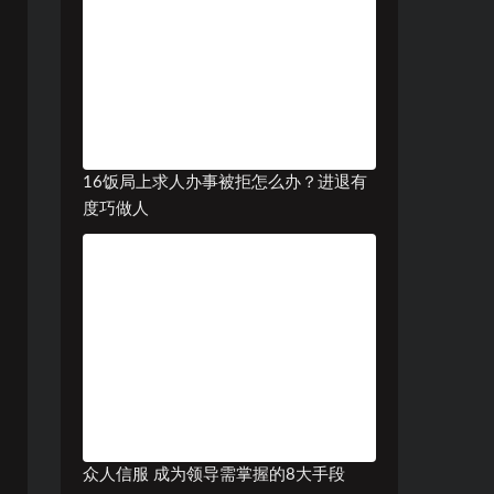
16饭局上求人办事被拒怎么办？进退有
度巧做人
众人信服 成为领导需掌握的8大手段