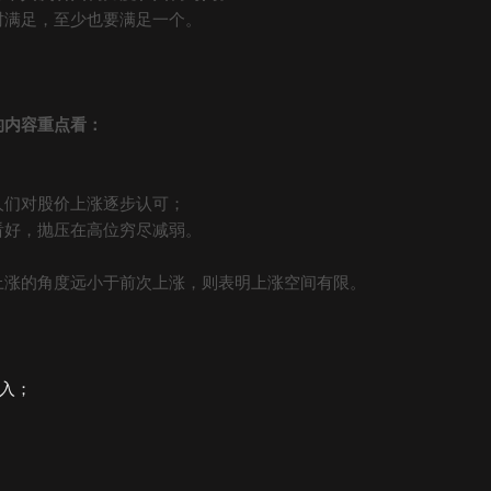
时满足，至少也要满足一个。
的内容重点看：
人们对股价上涨逐步认可；
看好，抛压在高位穷尽减弱。
上涨的角度远小于前次上涨，则表明上涨空间有限。
介入；