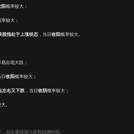
收阳
概率较大；
概率较大；
果股指处于上涨状态
，当日
收阳
概率较大。
容易出现大跌；
当日
收阳
概率较大；
点左右又下跌
，当日
收阴
概率较大；
较大。
好，其次看回调力度和回调时间。