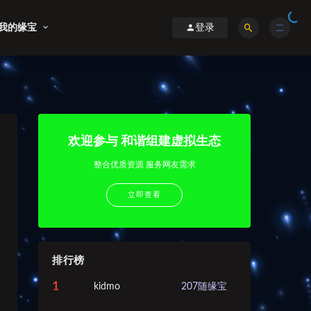
我的缘宝
登录
欢迎参与 和谐组建虚拟生态
整合优质资源 服务网友需求
立即查看
排行榜
1
kidmo
207
随缘宝