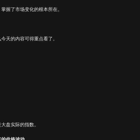
，掌握了市场变化的根本所在。
么今天的内容可得重点看了。
是大盘实际的指数。
实的价格波动。