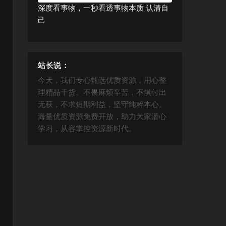
深度看事物，一秒看透事物本质 认清自
己
站长说：
今天，我们专心甄选优质资源，用心整
理精品干货。不畏麻烦辛苦，不惧付出
无获，不求短期利益，坚守纯粹本心。
海量优质资源免费开放，助力大家潜心
学习，从容掌控资源新时代。