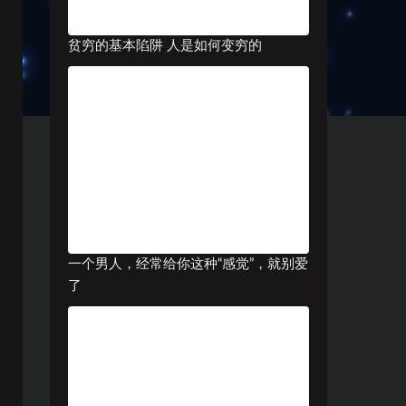
贫穷的基本陷阱 人是如何变穷的
一个男人，经常给你这种“感觉”，就别爱
了