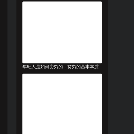
年轻人是如何变穷的，贫穷的基本本质