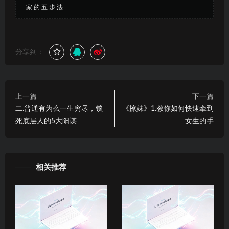
家 的 五 步 法
分享到：
上一篇
下一篇
二.普通有为么一生穷尽，锁
《撩妹》1.教你如何快速牵到
死底层人的5大阳谋
女生的手
相关推荐