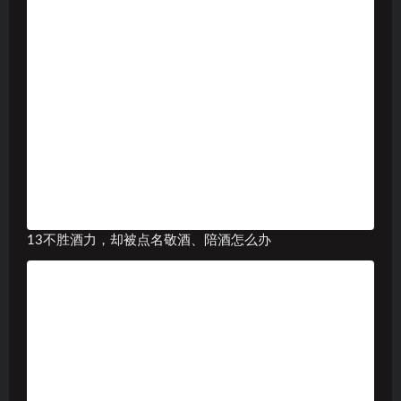
13不胜酒力，却被点名敬酒、陪酒怎么办