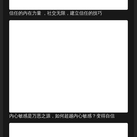
信任的内在力量 ，社交无限，建立信任的技巧
内心敏感是万恶之源，如何超越内心敏感？变得自信