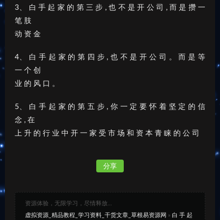
3、 白 手 起 家 的 第 三 步 , 也 不 是 开 公 司 , 而 是 攒 一
笔 肢
动 资 金
4、 白 手 起 家 的 第 四 步 , 也 不 是 开 公 司 。 而 是 等
一 个 创
业 的 风 口 。
5、 白 手 起 家 的 第 五 步 , 你 一 定 要 怀 着 坚 定 的 信
念 , 在
上 升 的 行 业 中 开 一 家 受 市 场 和 资 本 青 睐 的 公 司
分享
资源体验，无限学习，尽情释放...
虚拟资源_精品教程_学习资料_干货文章_草根易资源网
»
白 手 起