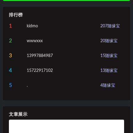
排行榜
1
kidmo
207
随缘宝
2
wwwxxx
20
随缘宝
3
13997884987
15
随缘宝
4
15722917102
13
随缘宝
5
.
4
随缘宝
文章展示