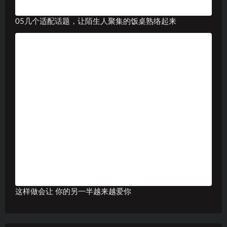
05几个适配话题，让陌生人聚集的饭桌熟络起来
这样做会让 你的另一半越来越爱你