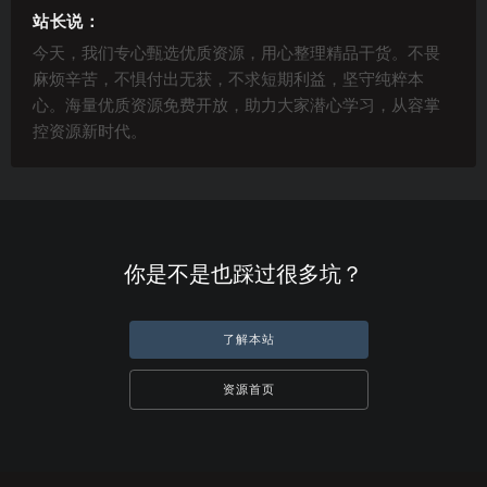
站长说：
今天，我们专心甄选优质资源，用心整理精品干货。不畏
麻烦辛苦，不惧付出无获，不求短期利益，坚守纯粹本
心。海量优质资源免费开放，助力大家潜心学习，从容掌
控资源新时代。
你是不是也踩过很多坑？
了解本站
资源首页