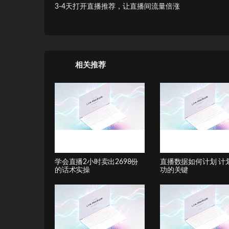
3-4天打开直播推荐，让直播间流量倍涨
相关推荐
学会直播2⼩时卖出2698份
直播数据如何计划 计
的话术实操
功的关键