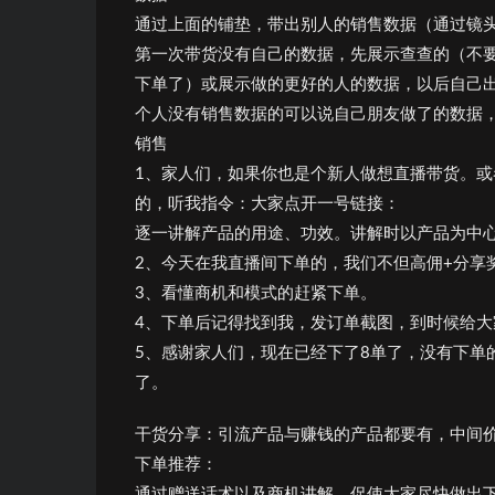
通过上面的铺垫，带出别人的销售数据（通过镜
第一次带货没有自己的数据，先展示查查的（不
下单了）或展示做的更好的人的数据，以后自己
个人没有销售数据的可以说自己朋友做了的数据
销售
1、家人们，如果你也是个新人做想直播带货。
的，听我指令：大家点开一号链接：
逐一讲解产品的用途、功效。讲解时以产品为中
2、今天在我直播间下单的，我们不但高佣+分享
3、看懂商机和模式的赶紧下单。
4、下单后记得找到我，发订单截图，到时候给大
5、感谢家人们，现在已经下了8单了，没有下单
了。
干货分享：引流产品与赚钱的产品都要有，中间
下单推荐：
通过赠送话术以及商机讲解，促使大家尽快做出