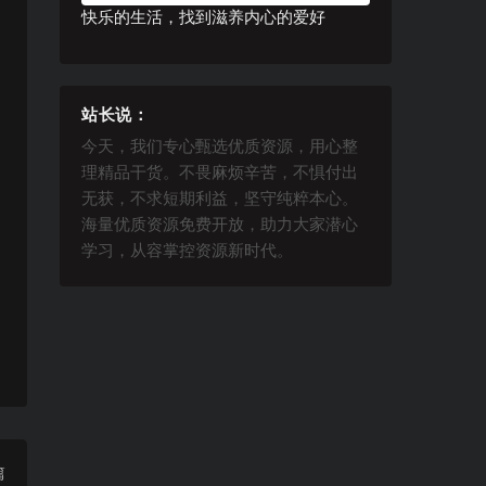
快乐的生活，找到滋养内心的爱好
站长说：
今天，我们专心甄选优质资源，用心整
理精品干货。不畏麻烦辛苦，不惧付出
无获，不求短期利益，坚守纯粹本心。
海量优质资源免费开放，助力大家潜心
学习，从容掌控资源新时代。
篇