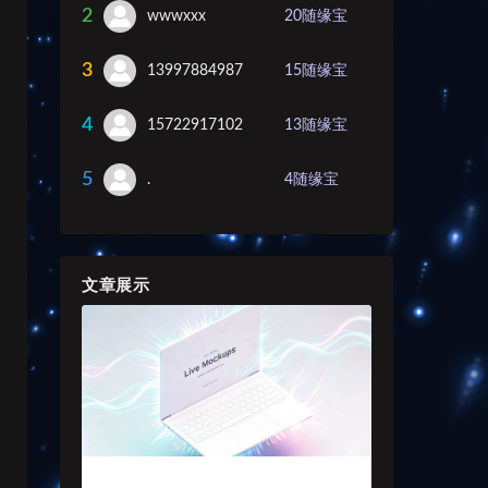
2
wwwxxx
20
随缘宝
3
13997884987
15
随缘宝
4
15722917102
13
随缘宝
5
.
4
随缘宝
文章展示