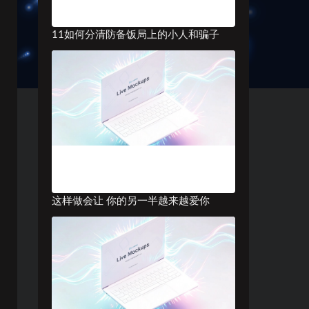
11如何分清防备饭局上的小人和骗子
这样做会让 你的另一半越来越爱你