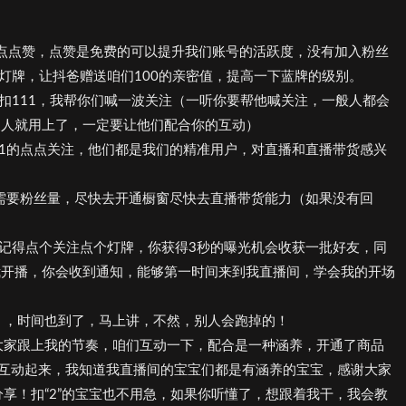
点点赞，点赞是免费的可以提升我们账号的活跃度，没有加入粉丝
灯牌，让抖爸赠送咱们100的亲密值，提高一下蓝牌的级别。
扣111，我帮你们喊一波关注（一听你要帮他喊关注，一般人都会
家人就用上了，一定要让他们配合你的互动）
111的点点关注，他们都是我们的精准用户，对直播和直播带货感兴
现在需要粉丝量，尽快去开通橱窗尽快去直播带货能力（如果没有回
记得点个关注点个灯牌，你获得3秒的曝光机会收获一批好友，同
我开播，你会收到通知，能够第一时间来到我直播间，学会我的开场
），时间也到了，马上讲，不然，别人会跑掉的！
大家跟上我的节奏，咱们互动一下，配合是一种涵养，开通了商品
大家互动起来，我知道我直播间的宝宝们都是有涵养的宝宝，感谢大家
享！扣“2”的宝宝也不用急，如果你听懂了，想跟着我干，我会教