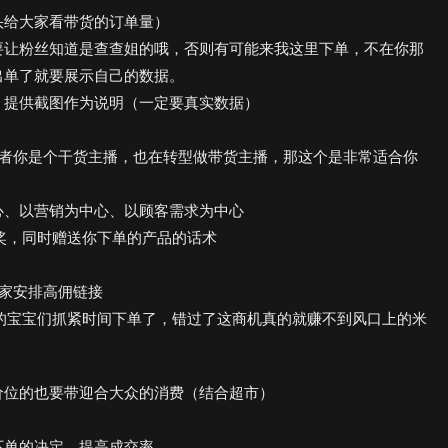
头给大家看带货的订单量）
要让粉丝知道是查查姐的哦，否则有可能来我这里下单，不在你那
出单了就要展示自己的数据。
，提供截图作为说明（一定要真实数据）
或者你是个干货主播，也在转型做带货主播，那这个是非常适合你
心、以营销为中心、以顾客需求为中心
奖，同时赠送你下单的产品的话术
家安排高佣链接
的宝宝们抓紧时间下单了，错过了这商机真的就赚不到风口上的米
价位的也要带迎合大众的消费（结合超市）
下单的决定，提高成交率