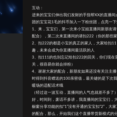
互动：
进来的宝宝们伸出我们发财的手指帮XX的直播间
团的宝宝花1毛的抖币加入一下粉丝团，点亮一下
1、来，宝宝们，第一次来小宝姐直播间新朋友请
配合），第二次来直播间的请扣222（你的那些
2、扣222的都是小宝的真正的家人，大家给扣
趣，未来会成为你直播间最活跃的人
3、扣111的也别忘记给扣222的回关，你们
关，很容易你就会掉粉）
4、谢谢大家的配合，新朋友如果还没有关注主播
时得到抖音赠送的100亲密值，最关键的是下次
暖场的适配话术哦
（经过这一波互动，直播间的人气也就差不多了
好，时间到，废话不多讲，我直播间的宝宝们，
橱窗分享功能的扣“1”没有开通的宝宝扣“2”，
的配合，那么，开始我们这个直播带货新模式的分