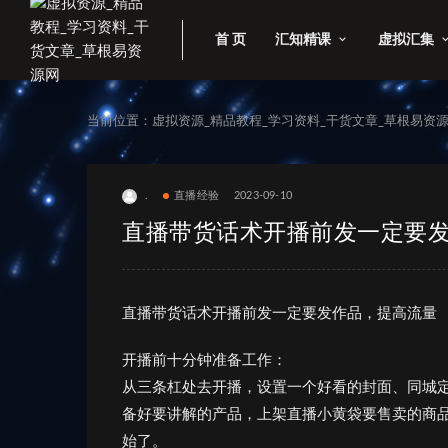
首 页
汇知精课
虚拟汇集
当前位置：
虚拟资源_精品教程_学习资料_干货文章_草根易资
.
直播经验
2023-09-10
直播带货话术开播前发一定要
直播带货话术开播前发一定要发作品，提高流量
开播前十分钟准备工作：
从三条杠处去开播，设置一个好看的封面、同城
备好要讲解的产品，上架直播小黄袋要售卖的商
始了。