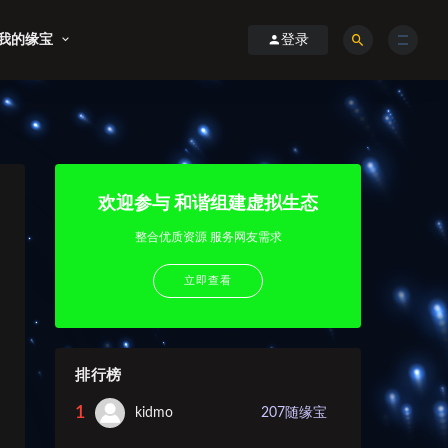
我的缘宝
登录
欢迎参与 和谐组建虚拟生态
整合优质资源 服务网友需求
立即查看
排行榜
1
kidmo
207
随缘宝