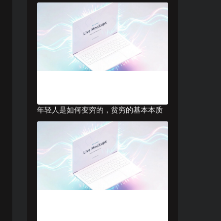
年轻人是如何变穷的，贫穷的基本本质