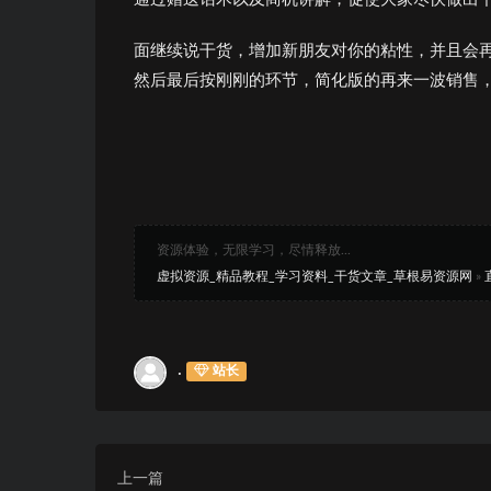
面继续说干货，增加新朋友对你的粘性，并且会
然后最后按刚刚的环节，简化版的再来一波销售
资源体验，无限学习，尽情释放...
虚拟资源_精品教程_学习资料_干货文章_草根易资源网
»
.
站长
上一篇