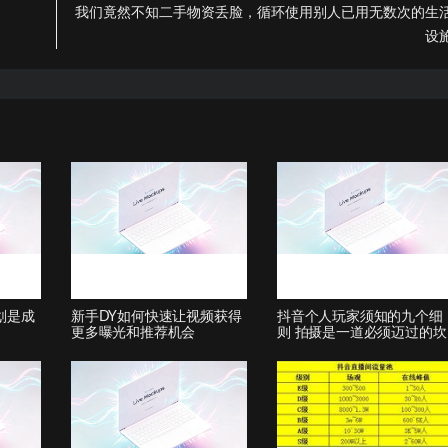
我们竟然不知二手物资丢脸，循环使用别人已用无数次的生
设
划是成
新手DY如何快速让视频获得
抖音个人玩家须知的九个细
更多曝光和推荐机会
则 拍摄是一道必须迈过的坎