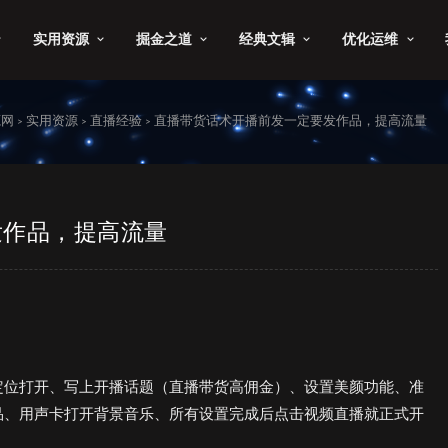
实用资源
掘金之道
经典文辑
优化运维
源网
实用资源
直播经验
直播带货话术开播前发一定要发作品，提高流量
>
>
>
发作品，提高流量
定位打开、写上开播话题（直播带货高佣金）、设置美颜功能、准
品、用声卡打开背景音乐、所有设置完成后点击视频直播就正式开