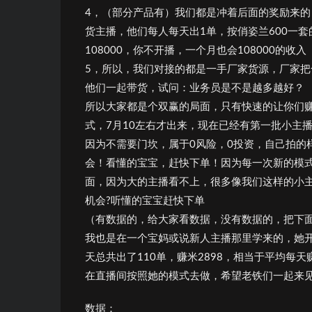
4，（部分产品有）我们都是冲着后面的奖励来的
货主播，他们每人每天出1单，按俏姿兰600一套
108000，你不开播，一个月也会108000的收入
5，所以，我们对接的都是一手厂家货源，厂家
他们一起带货，试问：业务员是不是越多越好？
所以大家都是个双赢的局面，只有快速的让你们
式，7月10左右才出来，现在已经有第一批小主
因为不需要门坎，属于0风险，0投资，自己拍的
会！看懂的宝宝，赶快下单！因为每一次新的模式
面，因为大的主播看不上，很多像我们这样的小
机会?听懂的宝宝赶快下单
（有数据的，给大家看数据，没有数据的，把下
我也是在一个宝妈或说新人主播那里学来的，她开
天总共出了110单，赚米2898，相当于平均每
在直播间按照她的模式去做，希望老铁们一起来
数据：