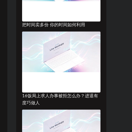
把时间卖多份 你的时间如何利用
16饭局上求人办事被拒怎么办？进退有
度巧做人