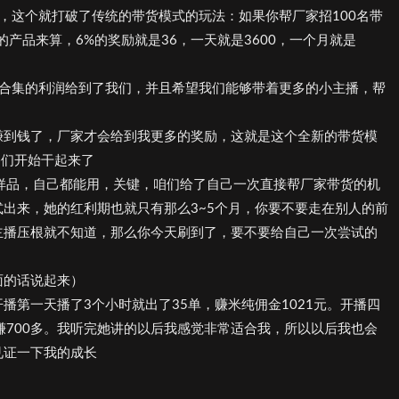
，这个就打破了传统的带货模式的玩法：如果你帮厂家招100名带
的产品来算，6%的奖励就是36，一天就是3600，一个月就是
把合集的利润给到了我们，并且希望我们能够带着更多的小主播，帮
赚到钱了，厂家才会给到我更多的奖励，这就是这个全新的带货模
播们开始干起来了
样品，自己都能用，关键，咱们给了自己一次直接帮厂家带货的机
出来，她的红利期也就只有那么3~5个月，你要不要走在别人的前
主播压根就不知道，那么你今天刷到了，要不要给自己一次尝试的
面的话说起来）
播第一天播了3个小时就出了35单，赚米纯佣金1021元。开播四
天赚700多。我听完她讲的以后我感觉非常适合我，所以以后我也会
见证一下我的成长