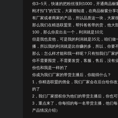
你3~5天，快速的把粉丝涨到1000，开通商品
刚才扣“1”的宝宝，大家都知道，在商品橱窗分
有厂家或者商家的产品，所以品质这一块，大家
那么我们在精选联盟里，帮抖爸爸带的货，他大部
100，那么你卖出去一个，利润就是10元
但是我也卖他，可是我的利润就是35元，咱们做
播，所以我的利润就是比你赚的多，所以，你要不
那么：怎么样才能和我一样呢？只有拍我们厂家的
你不需要囤货，不需要发货，客服，售后，没有
份也和我是一样的了
你成为我们厂家的带货主播后，你能得什么？
1，你精选联盟的佣金，我们厂家会在后台给你改为
的了
2，我们厂家授权你为他们的带货主播后，你也
3，重点来了，你每招的每一名带货主播，他们每
产品情况介绍）