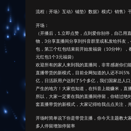
流程：开场》互动》铺垫》数据》模式》销售》
开场：
（开播后，1.立即点赞，点到爱你别停，自己用
物，3分享直播间分享到抖音群里或私发给抖友，
包，第三个红包结束前开始发福袋（10分钟），
元红包1个3元福袋）
欢迎所有的家人来到我的直播间，非常感谢你们
直播带货的新模式，目前全网知道的人还不叫5%
亿，日活跃用户达到了5个多亿，我们国家总人口
产生的地方！大家也知道，在抖音上能赚米，直
所以，大家一定要在我的直播间停留，你错过绝对
套直播带货的新模式，大家记得给我点点关注，
开场时简单说下你是带货主播，你今天主题教大
多人停留增加停留率