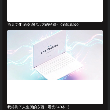
酒桌文化 酒桌通吃八方的秘籍–《酒饮真经》
我得到了人生所的东西，看完340本书