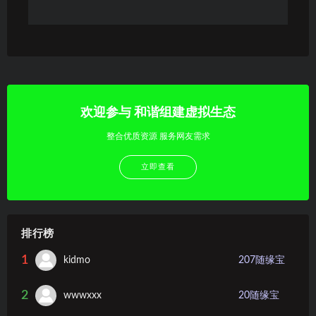
欢迎参与 和谐组建虚拟生态
整合优质资源 服务网友需求
立即查看
排行榜
1
kidmo
207
随缘宝
2
wwwxxx
20
随缘宝