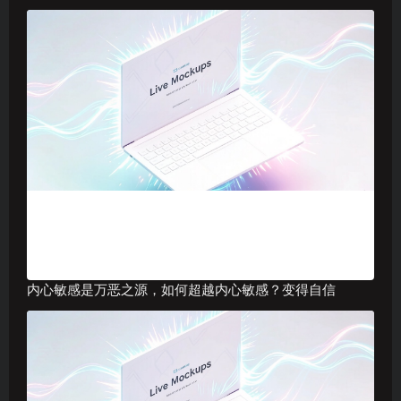
内心敏感是万恶之源，如何超越内心敏感？变得自信