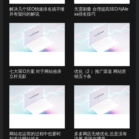
解决几个SEO快速排名搞不懂
无需刷量 合理提高SEO与Ale
并有疑问的解说
xa排名技巧
七大SEO方案 对于网站收录
优化（2 ）推广渠道 网站营
立杆见影
销五十条
网站在运营的过程中也要时
多多网店无绪优化 总是没有