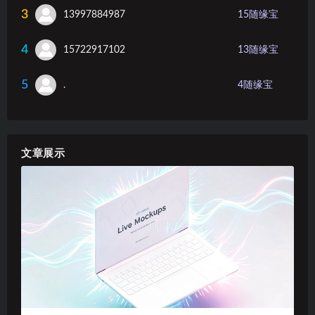
3
13997884987
15
随缘宝
4
15722917102
13
随缘宝
5
.
4
随缘宝
文章展示