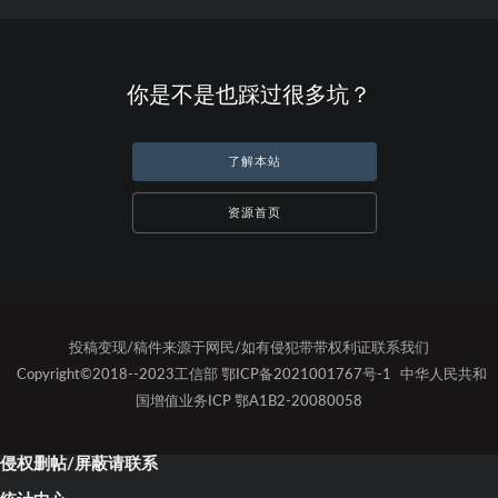
你是不是也踩过很多坑？
了解本站
资源首页
投稿变现/稿件来源于网民/如有侵犯带带权利证联系我们
Copyright©2018--2023工信部 鄂ICP备2021001767号-1
中华人民共和
国增值业务ICP 鄂A1B2-20080058
侵权删帖/屏蔽请联系