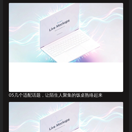
05几个适配话题，让陌生人聚集的饭桌熟络起来