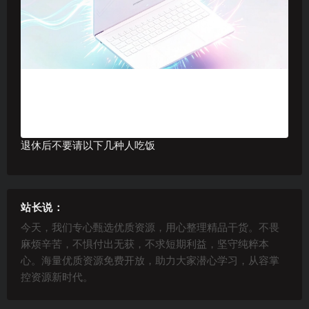
退休后不要请以下几种人吃饭
站长说：
今天，我们专心甄选优质资源，用心整理精品干货。不畏
麻烦辛苦，不惧付出无获，不求短期利益，坚守纯粹本
心。海量优质资源免费开放，助力大家潜心学习，从容掌
控资源新时代。