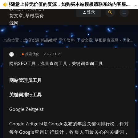
随意上传无价值的资源，如购买本站模板请联系站内客服...
上传
登录
当前位置：
虚拟资源_精品教程_学习资料_干货文章_草根易资源网
优化运维
>
.
搜索优化
2022-11-21
网站SEO工具，流量查询工具，关键词查询工具
网站管理员工具
关键词排行工具
Google Zeitgeist
Google Zeitgeist是Google发布的年度关键词排行榜，针对
每年Google查询进行统计，收集人们最关心的关键词，