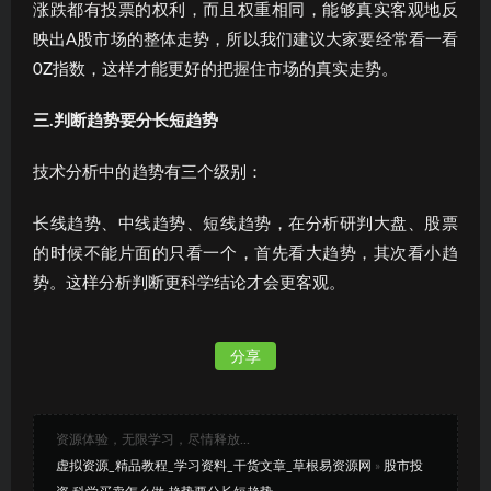
涨跌都有投票的权利，而且权重相同，能够真实客观地反
映出A股市场的整体走势，所以我们建议大家要经常看一看
0Z指数，这样才能更好的把握住市场的真实走势。
三.
判断趋势要分长短趋势
技术分析中的趋势有三个级别：
长线趋势、中线趋势、短线趋势，在分析研判大盘、股票
的时候不能片面的只看一个，首先看大趋势，其次看小趋
势。这样分析判断更科学结论才会更客观。
分享
资源体验，无限学习，尽情释放...
虚拟资源_精品教程_学习资料_干货文章_草根易资源网
»
股市投