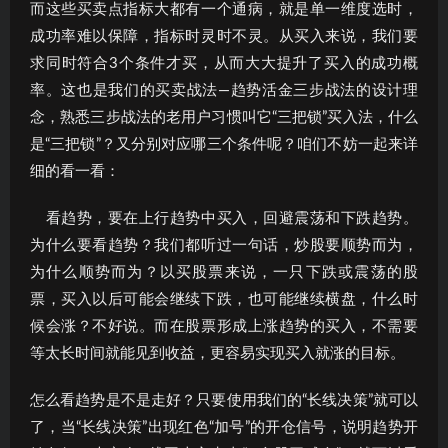
而这些买卖点指标大都有一个通病，就是单一维度选时，
成功率难以保障，指标时灵时不灵。从买入来说，我们要
求同时符合3个条件才买，从而大大提升了买入的成功概
率。这也是我们的买卖战法—趋势活金三步战法的设计理
念，熟悉三步战法的老用户习惯叫它“三把锁”买入法，什么
是“三把锁”？又分别对应哪三个条件呢？咱们不妨一起来详
细的看一看：
看趋势，要在上行趋势中买入，回避震荡和下跌趋势。
为什么要看趋势？我们都听过一句话，炒股要顺势而为，
为什么顺势而为？以买股票来说，一只下跌或震荡的股
票，买入以后可能会继续下跌，也可能继续横盘，什么时
候会涨？不好说。而在股票形成上涨趋势的买入，不需要
等太长时间就能见到收益，更容易实现买入就涨的目标。
怎么看趋势是不是走好？只要使用我们的“长线决策”就可以
了，当“长线决策”出现红色“加号”的开仓信号，说明趋势开