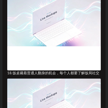
18.饭桌藏着普通人翻身的机会，每个人都要了解饭局社交