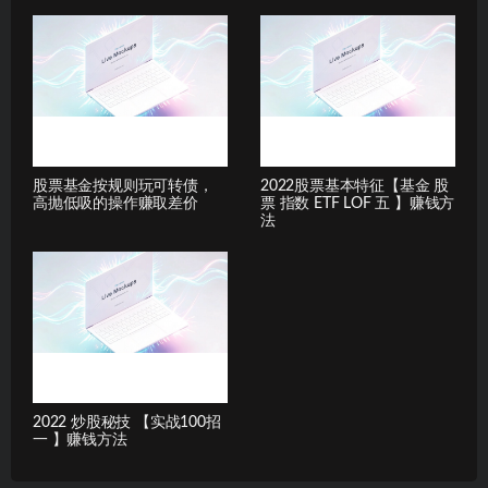
股票基金按规则玩可转债，
2022股票基本特征【基金 股
高抛低吸的操作赚取差价
票 指数 ETF LOF 五 】赚钱方
法
2022 炒股秘技 【实战100招
一 】赚钱方法