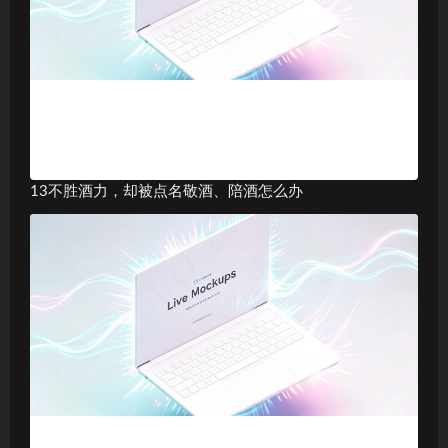
13不胜酒力，却被点名敬酒、陪酒怎么办