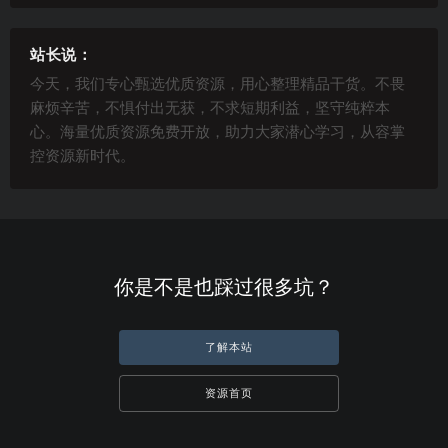
站长说：
今天，我们专心甄选优质资源，用心整理精品干货。不畏
麻烦辛苦，不惧付出无获，不求短期利益，坚守纯粹本
心。海量优质资源免费开放，助力大家潜心学习，从容掌
控资源新时代。
你是不是也踩过很多坑？
了解本站
资源首页