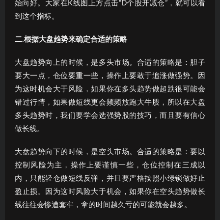
始向好。大家在K线图上方点击“D个股开减仓”，就可以看
到这个指标。
二.
根据大盘趋势来确定合适的策略
大盘趋势向上的时候，是多头市场。合适的策略是：胆子
要大一点，仓位要重一些，操作上要敢于追涨做强势。因
为这时机会大于风险，如果你在多头趋势做超跌很可能会
错过行情，如果做短线更会频频放跑大牛股，所以在大盘
多头趋势时，我们要学会选强势股的技巧，而且要有信心
做长线。
大盘趋势向下的时候，是空头市场。合适的策略是：要以
控制风险为主，操作上要谨慎一些，仓位控制在三成以
内，只能轻仓做短线反弹，并且要严格按照小绿锁做好止
盈止损。因为这时风险大于机会，如果你在空头趋势做长
线往往会惨遭套牢，拿的时间越久亏的可能就会越多。