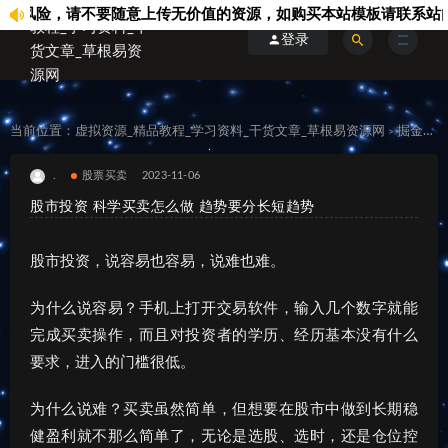
险，请不要随意上传无价值的资源，如购买本站模板请联系站内客服.
登录
当前位置：
虚拟资源_精品教程_学习资料_干货文章_草根易资源网
掘金之道
>
.
股票买卖
2023-11-06
股市投资 科学买卖怎么做 趋势要分长短趋势
股市投资，说容易也容易，说难也难。
为什么说容易？手机上打开交易软件，输入几个数字就能
完成买卖操作，而且对投资者的学历、经历基本没有什么
要求，进入的门槛很低。
为什么说难？买卖虽然简单，但想要在股市中做到长期稳
健盈利就不那么简单了，无论是选股、选时，还是仓位控