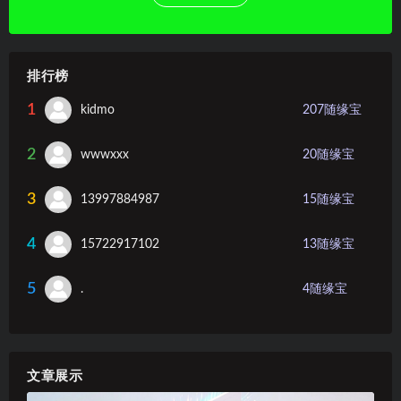
排行榜
1
kidmo
207
随缘宝
2
wwwxxx
20
随缘宝
3
13997884987
15
随缘宝
4
15722917102
13
随缘宝
5
.
4
随缘宝
文章展示