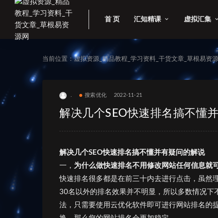
首 页
汇知精课
虚拟汇集
当前位置：
虚拟资源_精品教程_学习资料_干货文章_草根易资
.
搜索优化
2022-11-21
解决几个SEO快速排名搞不懂
解决几个SEO快速排名搞不懂并有疑问的解说
一，
为什么做快速排名不用修改网站任何信息就可
快速排名很多都是在前三十内去进行点击，虽然理
30名以外的排名效果并不明显，所以多数情况下
法，只需要使用云优化软件即可进行网站排名的