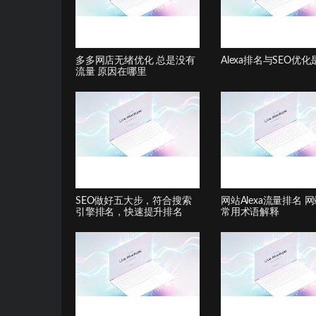
多多网店无绪优化 总是没有
Alexa排名与SEO优
流量 原因在哪里
SEO做好五大步，符合搜索
网站Alexa流量排名 
引擎排名，快速提升排名
常用术语解释