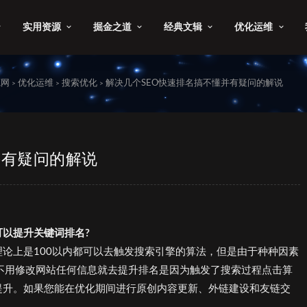
实用资源
掘金之道
经典文辑
优化运维
源网
优化运维
搜索优化
解决几个SEO快速排名搞不懂并有疑问的解说
>
>
>
并有疑问的解说
以提升关键词排名?
论上是100以内都可以去触发搜索引擎的算法，但是由于种种因素
不用修改网站任何信息就去提升排名是因为触发了搜索过程点击算
提升。如果您能在优化期间进行原创内容更新、外链建设和友链交