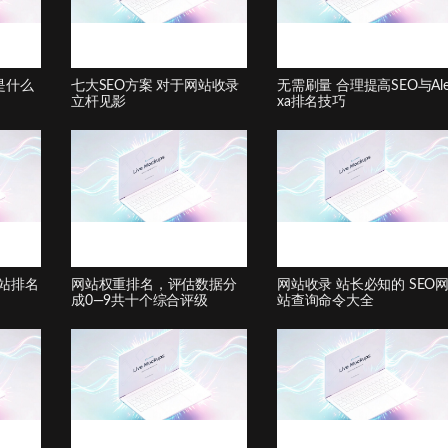
化是什么
七大SEO方案 对于网站收录
无需刷量 合理提高SEO与Al
立杆见影
xa排名技巧
网站排名
网站权重排名，评估数据分
网站收录 站长必知的 SEO
成0—9共十个综合评级
站查询命令大全