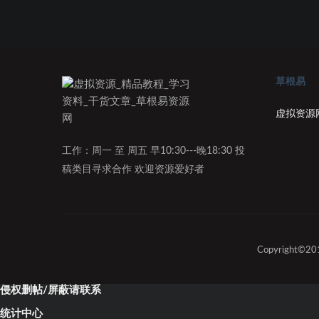
草根易
虚拟资源
工作：周一 至 周五 早10:30---晚18:30 投
稿类目寻求合作 欢迎资源爱好者
Copyright©
侵权删帖/屏蔽请联系
统计中心