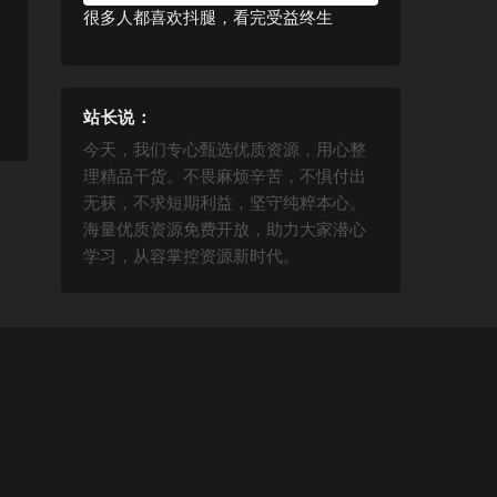
很多人都喜欢抖腿，看完受益终生
站长说：
今天，我们专心甄选优质资源，用心整
理精品干货。不畏麻烦辛苦，不惧付出
无获，不求短期利益，坚守纯粹本心。
海量优质资源免费开放，助力大家潜心
学习，从容掌控资源新时代。