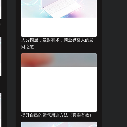
e
人分四层，发财有术，商业界富人的发
财之道
网
提升自己的运气用这方法（真实有效）