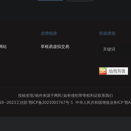
友情链接
快速搜索
网站
草根易虚拟交易
投稿变现/稿件来源于网民/如有侵犯带带权利证联系我们
2018--2023工信部 鄂ICP备2021001767号-1
中华人民共和国增值业务ICP 鄂A1B