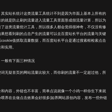
，其实站长统计这类流量工具统计不到是因为市面上基本上所有的
目的就是防止刷的流量进入流量工具里面形成假流量计算，所以为
蔽了这类流量统计工具，所以很多人都会觉得很神奇，不仅没有修
如果想看到刷的点击产生的流量可以去百度站长平台的流量与关键
ookie值抓取流量数据，而百度站长平台是通过搜索框检索点击
准和实用。
，一般有下面三种情况
键词无疑首页的网站流量比较大，而你刷的流量不一定超过他，所
录和内容，外链也不丰富，简单点说就像一个小鸡一样你生下来就
喂养在去做点击效果会好很多(如养网站原创内容，发布一些外链