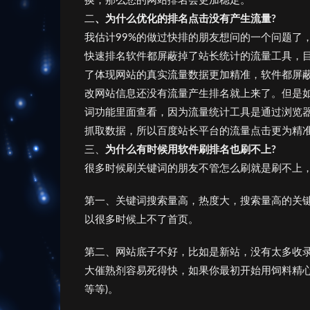
换，那么您的网站排名会更加稳定。
二
、为什么优化的排名点击没有产生流量?
我估计99%的做过快排的朋友想问的一个问题了
快速排名软件都屏蔽掉了站长统计的流量工具，
了体现网站的真实流量数据更加精准，软件都屏
改网站信息还没有流量产生排名就上来了。但是
词功能里面查看，因为流量统计工具是通过浏览器c
抓取数据，所以百度站长平台的流量点击更为精
三、
为什么有时候用软件刷排名也刷不上?
很多时候刷关键词的朋友不管怎么刷就是刷不上
第一、关键词搜索量高，热度大，搜索量高的关
以很多时候上不了首页。
第二、网站底子不好，比如是新站，没有太多收
大催熟剂容易死得快，如果你最初开始用饲料精心
等等)。