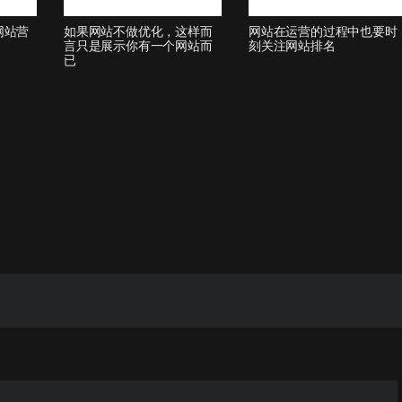
网站营
如果网站不做优化，这样而
网站在运营的过程中也要时
言只是展示你有一个网站而
刻关注网站排名
已