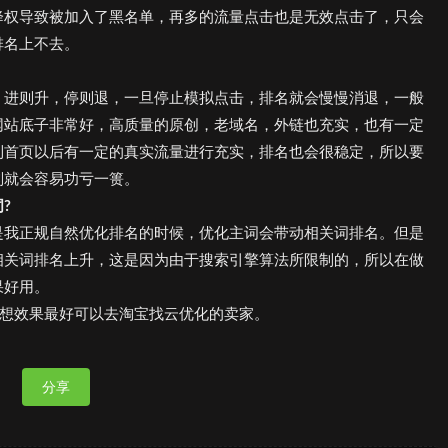
降权导致被加入了黑名单，再多的流量点击也是无效点击了，只会
排名上不去。
，进则升，停则退，一旦停止模拟点击，排名就会慢慢消退，一般
网站底子非常好，高质量的原创，老域名，外链也充实，也有一定
到首页以后有一定的真实流量进行充实，排名也会很稳定，所以要
则就会容易功亏一篑。
?
是我正规自然优化排名的时候，优化主词会带动相关词排名。但是
相关词排名上升，这是因为由于搜索引擎算法所限制的，所以在做
果好用。
要想效果最好可以去淘宝找云优化的卖家。
分享