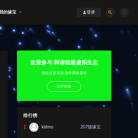
我的缘宝
登录
欢迎参与 和谐组建虚拟生态
整合优质资源 服务网友需求
立即查看
排行榜
1
kidmo
207
随缘宝