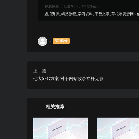
资源体验，无限学习，尽情释放...
虚拟资源_精品教程_学习资料_干货文章_草根易资源网
»
.
站长
上一篇
七大SEO方案 对于网站收录立杆见影
相关推荐