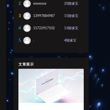
2
wwwxxx
20
随缘宝
3
13997884987
15
随缘宝
4
15722917102
13
随缘宝
5
.
4
随缘宝
文章展示