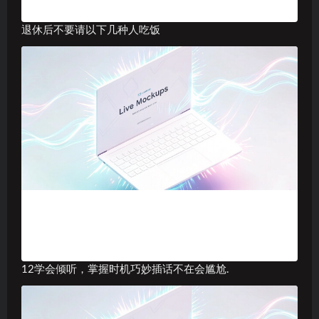
退休后不要请以下几种人吃饭
12学会倾听，掌握时机巧妙插话不在会尴尬.