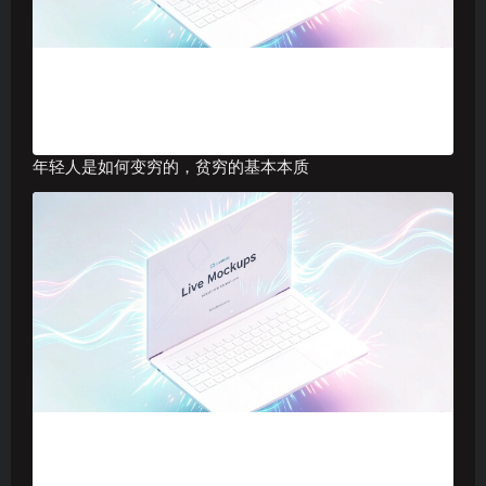
年轻人是如何变穷的，贫穷的基本本质