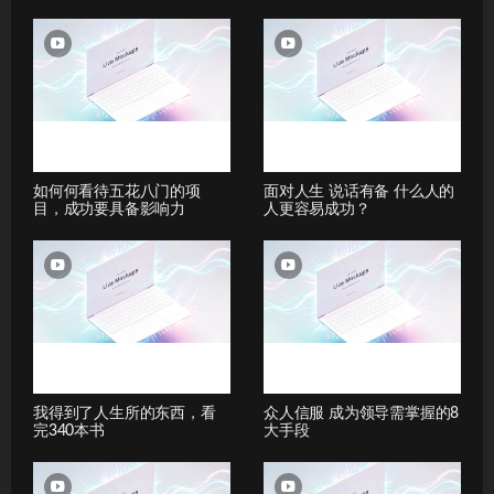
如何何看待五花八门的项
面对人生 说话有备 什么人的
目，成功要具备影响力
人更容易成功？
我得到了人生所的东西，看
众人信服 成为领导需掌握的8
完340本书
大手段