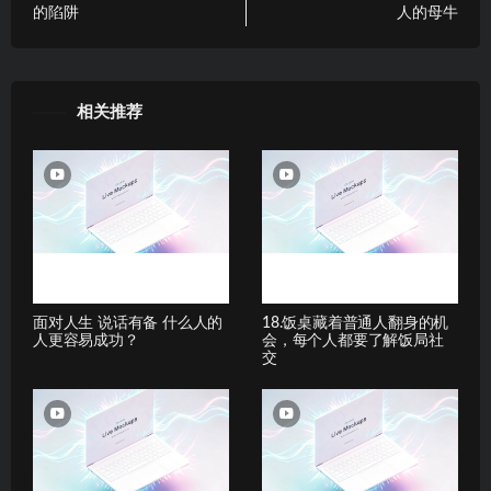
的陷阱
人的母牛
相关推荐
面对人生 说话有备 什么人的
18.饭桌藏着普通人翻身的机
人更容易成功？
会，每个人都要了解饭局社
交