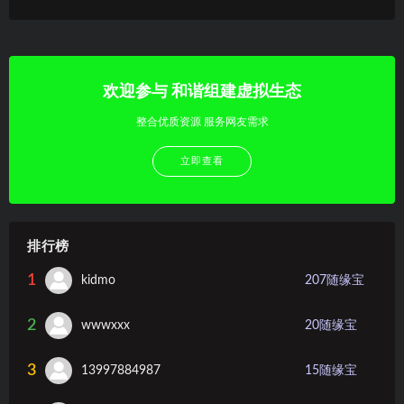
欢迎参与 和谐组建虚拟生态
整合优质资源 服务网友需求
立即查看
排行榜
1
kidmo
207
随缘宝
2
wwwxxx
20
随缘宝
3
13997884987
15
随缘宝