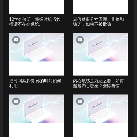
12学会倾听，掌握时机巧妙
真假处事分寸回顾，韭菜和
插话不在会尴尬.
镰刀，如何不被欺骗
把时间卖多份 你的时间如何
内心敏感是万恶之源，如何
利用
超越内心敏感？变得自信