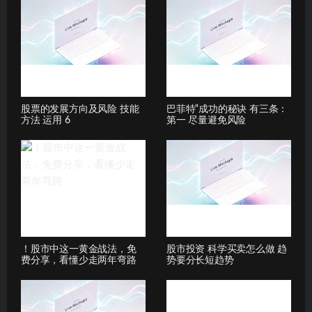
股票的发展方向及风险 技能
巴菲特“成功的秘诀 有三条：
方法 运用 6
第一 尽量避免风险
！股市中这一黄金战法，免
股市投资 科学买卖怎么做 趋
费分享，看懂少走两年弯路
势要分长短趋势