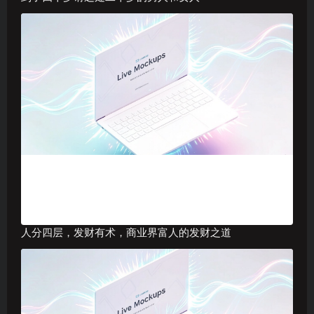
人分四层，发财有术，商业界富人的发财之道