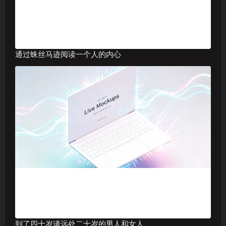
通过蛛丝马迹阅读一个人的内心
到了四十岁请远处二十岁的男人和女人