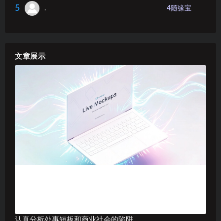
5
.
4
随缘宝
文章展示
认真分析处事短板和商业社会的陷阱