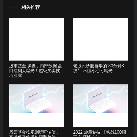
相关推荐
股市基金 操盘手内部数据 盘
老股民炒股自学的“30分钟K
口法则大曝光！超级买卖技
线”，不懂小心亏精光
巧泄露
股票基金按规则玩可转债，
2022 炒股秘技 【实战100招