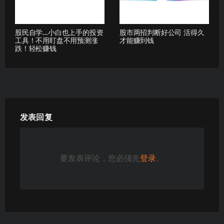
股民自学…小白也上手的投资
股市两招判断好公司 活得久
工具！不用盯盘不用预测涨
才能赚到钱
跌！轻松赚钱
发表回复
要发表评论，您必须先
登录
。