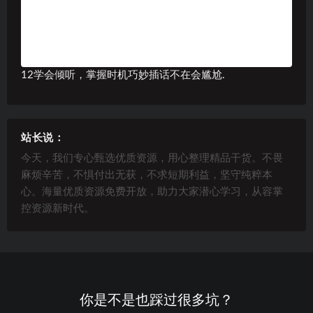
12学会倾听，掌握时机巧妙插话不在会尴尬.
站长说：
今天，我们专心甄选优质资源，用心整理精品干货。不畏
麻烦辛苦，不惧付出无获，不求短期利益，坚守纯粹本
心。海量优质资源免费开放，助力大家潜心学习，从容掌
控资源新时代。
你是不是也踩过很多坑？