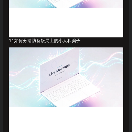
11如何分清防备饭局上的小人和骗子