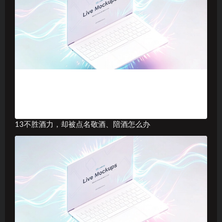
13不胜酒力，却被点名敬酒、陪酒怎么办