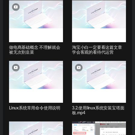
做电商基础概念 不理解就会
淘宝小白一定要看这篇文章
被无次割韭菜
学会客观的看待代运营
Linux系统常用命令使用说明
3.2.使用linux系统安装宝塔面
板.mp4