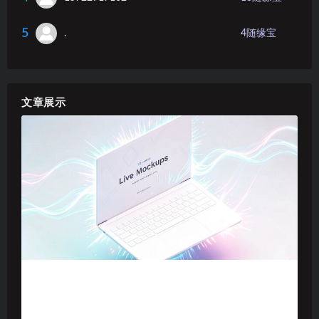
5
.
4
随缘宝
文章展示