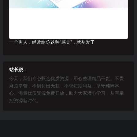
一个男人，经常给你这种“感觉”，就别爱了
站长说：
今天，我们专心甄选优质资源，用心整理精品干货。不畏
麻烦辛苦，不惧付出无获，不求短期利益，坚守纯粹本
心。海量优质资源免费开放，助力大家潜心学习，从容掌
控资源新时代。