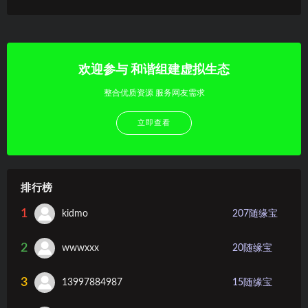
欢迎参与 和谐组建虚拟生态
整合优质资源 服务网友需求
立即查看
排行榜
1
kidmo
207
随缘宝
2
wwwxxx
20
随缘宝
3
13997884987
15
随缘宝