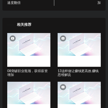
速度翻倍
加
相关推荐
08突破职业瓶颈，获得薪资
13这样做让赚钱更高效.赚钱
增加
思维解说