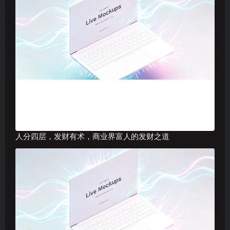
人分四层，发财有术，商业界富人的发财之道