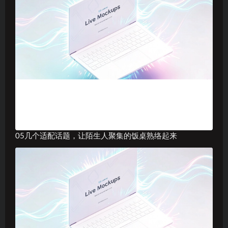
05几个适配话题，让陌生人聚集的饭桌熟络起来