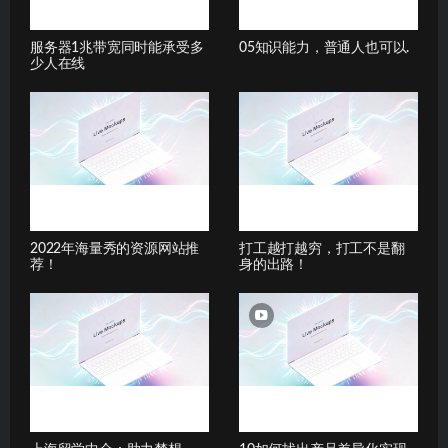
服务器1兆带宽同时能承受多
05知识能力，普通人也可以.
少人在线
2022年海量秀的资源网站推
打工越打越穷，打工不是翻
荐！
身的出路！