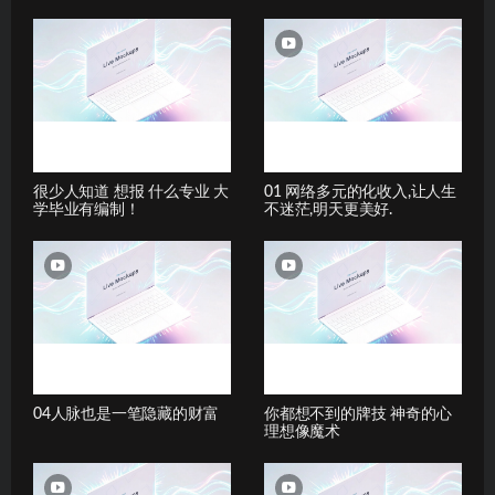
很少人知道 想报 什么专业 大
01 网络多元的化收入,让人生
学毕业有编制！
不迷茫,明天更美好.
04人脉也是一笔隐藏的财富
你都想不到的牌技 神奇的心
理想像魔术