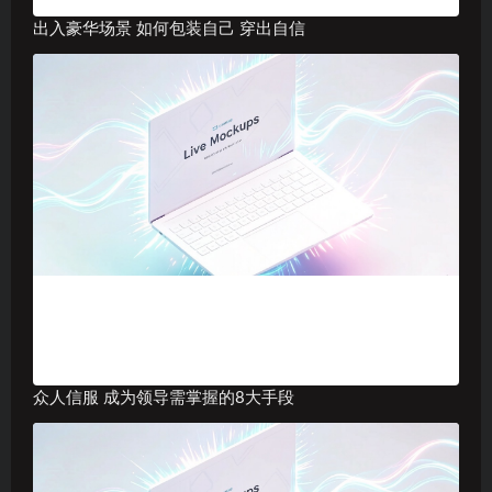
出入豪华场景 如何包装自己 穿出自信
众人信服 成为领导需掌握的8大手段