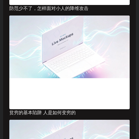
防范少不了，怎样面对小人的降维攻击
贫穷的基本陷阱 人是如何变穷的