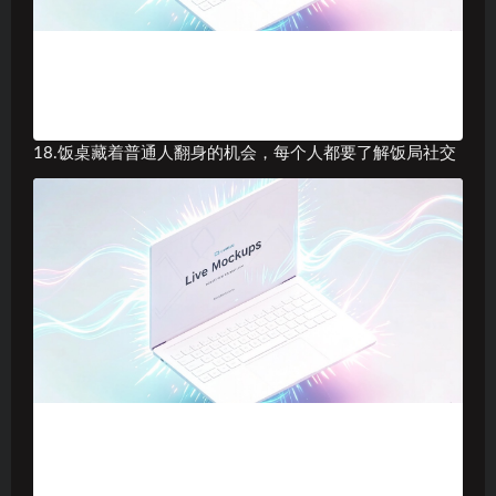
18.饭桌藏着普通人翻身的机会，每个人都要了解饭局社交