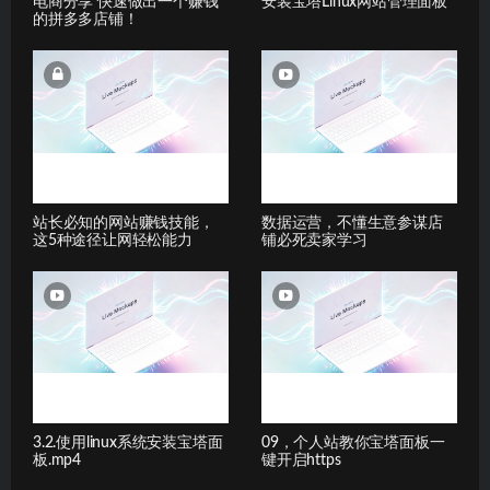
电商分享 快速做出一个赚钱
安装宝塔Linux网站管理面板
的拼多多店铺！
站长必知的网站赚钱技能，
数据运营，不懂生意参谋店
这5种途径让网轻松能力
铺必死卖家学习
3.2.使用linux系统安装宝塔面
09，个人站教你宝塔面板一
板.mp4
键开启https