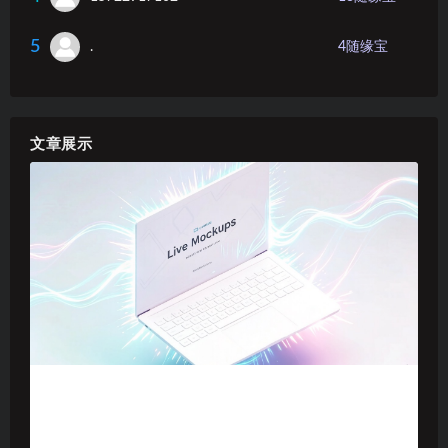
5
.
4
随缘宝
文章展示