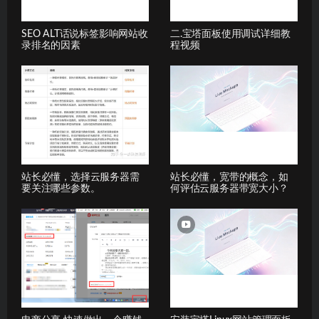
SEO ALT话说标签影响网站收
二.宝塔面板使用调试详细教
录排名的因素
程视频
站长必懂，选择云服务器需
站长必懂，宽带的概念，如
要关注哪些参数。
何评估云服务器带宽大小？