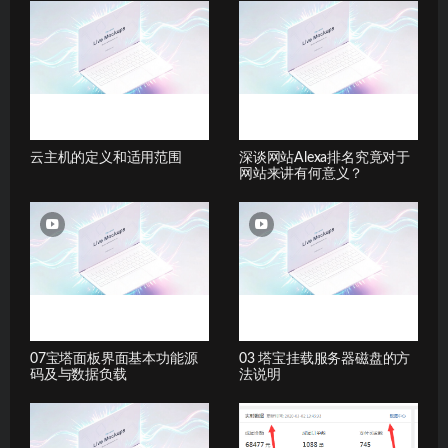
云主机的定义和适用范围
深谈网站Alexa排名究竟对于
网站来讲有何意义？
07宝塔面板界面基本功能源
03 塔宝挂载服务器磁盘的方
码及与数据负载
法说明