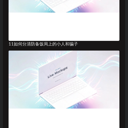
11如何分清防备饭局上的小人和骗子