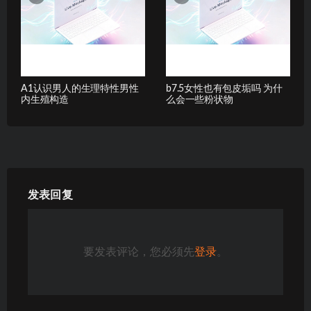
A1认识男人的生理特性男性
b7.5女性也有包皮垢吗 为什
内生殖构造
么会一些粉状物
发表回复
要发表评论，您必须先
登录
。