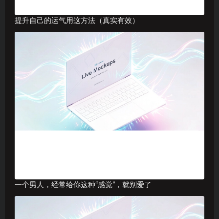
提升自己的运气用这方法（真实有效）
一个男人，经常给你这种“感觉”，就别爱了