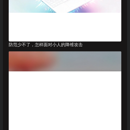
防范少不了，怎样面对小人的降维攻击