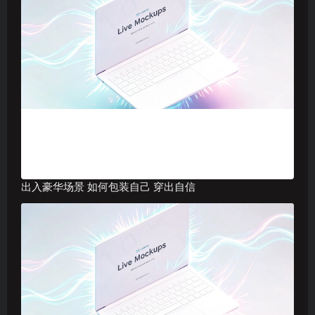
出入豪华场景 如何包装自己 穿出自信