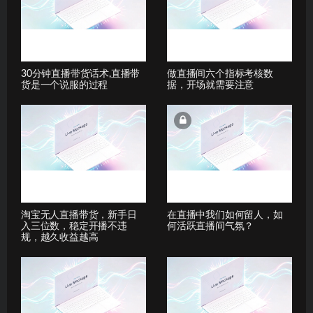
30分钟直播带货话术,直播带
做直播间六个指标考核数
货是一个说服的过程
据，开场就需要注意
淘宝无人直播带货，新手日
在直播中我们如何留人，如
入三位数，稳定开播不违
何活跃直播间气氛？
规，越久收益越高