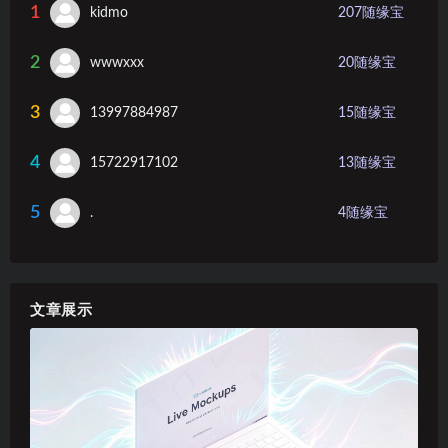
1
kidmo
207
随缘宝
2
wwwxxx
20
随缘宝
3
13997884987
15
随缘宝
4
15722917102
13
随缘宝
5
.
4
随缘宝
文章展示