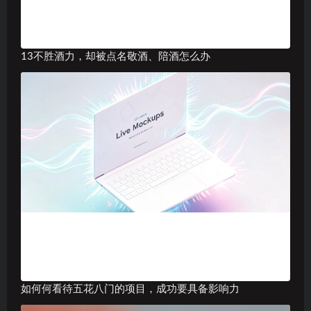
13不胜酒力，却被点名敬酒、陪酒怎么办
如何何看待五花八门的项目，成功要具备影响力