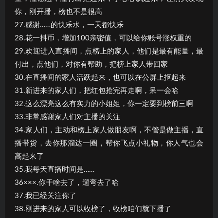
你，刚开播，榜也不是很高
27.感谢……的快乐水，一天都快乐
28.花一抖币，增加100亲密值，可以给你账号涨权重的
29.欢迎进入直播间，点榜上的家人，他们是最有能量，最
付出，点他们，对你有帮助，把榜上家人带回家
30.在直播间的家人活跃起来，也可以在公屏上抠起来
31.新进来的家人们，把红包抢完再走啊，呆一会哈
32.这么漂亮这么有实力的小姐姐，你一定要到榜前三啊
33.非常感谢家人们对主播的关注
34.家人们，主动和榜上家人做朋友啊，不管是做主播，直
播带货，去你那溜达一圈，帮你飞点小礼物，你人气也会
高起来了
35.我每天直播时间是……
36×××.你干啥去了，遛弯去了哈
37.我已经关注你了
38.刚进来的家人可以收榜了，收榜咱们就下播了