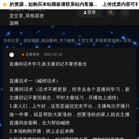
资源，如购买本站模板请联系站内客服...
上传优质内容可有效规
登录
当前位置：
虚拟资源_精品教程_学习资料_干货文章_草根易资源网
实用资源
>
.
直播教程
2022-12-22
直播间话术学习,新主播切记不要照着念
直播话术一（喊榜话术）
直播间话术（话术不断更新，经常去各个直播间学习，新
主播切记不要照着念，平时大量练习，开播加上感情）
1.家人们，上午好，这里是诚信交友平台，主播每次开播只
做一件事，就是帮助大家涨粉，想要涨粉的家人就在主播
直播间坐着啊，全力帮你喊榜
2.本场刚刚开播，榜上走起来啊