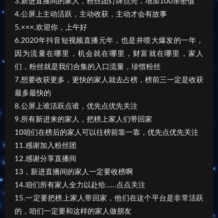
3.新进直播间的家人，粉丝团灯牌点亮，增加100亲密值
4.公屏上主动活跃，主动收获，主动才会有故事
5.×××.欢迎你，上午好
6.2020年抖音短视频直播元年，也是井喷大爆发的一年，
因为流量在哪里，机会就在哪里，财富就在哪里，家人
们，粉丝就是我们合集的入口流量，珍惜粉丝
7.想要收获更多，更快的家人就去占榜，榜前三一定是收获
最多最快的
8.公屏上谁活跃点谁，优先点优先关注
9.所有新进来的家人，把榜上家人们带回家
10咱们在榜后的家人可以往榜前靠一靠，优先点优先关注
11.感谢加入粉丝团
12.感谢分享直播间
13，新进直播间的家人一定要收榜啊
14.咱们所有家人全力以赴给……点点关注
15.一定要把榜上家人带回家，他们在这个平台是非常活跃
的，咱们一定要和这样的家人做朋友