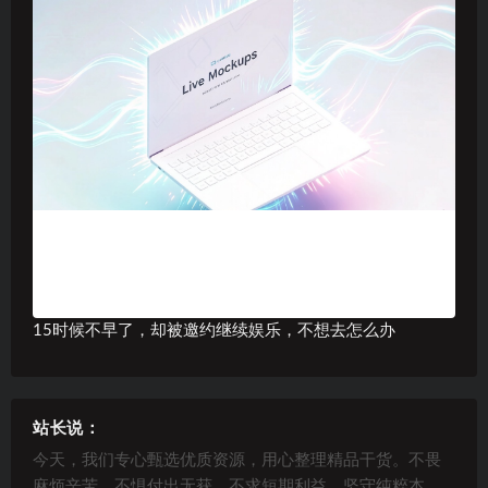
15时候不早了，却被邀约继续娱乐，不想去怎么办
站长说：
今天，我们专心甄选优质资源，用心整理精品干货。不畏
麻烦辛苦，不惧付出无获，不求短期利益，坚守纯粹本