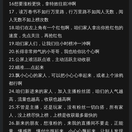
16想要涨粉更快，拿特效往前冲啊
17，读万卷书不如行万里路，行万里路不如阅人无数，阅
人无数不如上榜次数
18.咱们在左上角有一个红包啊，咱们家人拿出你抢红包的
速度，先点关注，再抢红包
19.咱们家人们，让我们往小时榜冲一冲啊
20.长得非常帅气的小哥哥，我也给你比个心啊
21.公屏上谁活跃点谁，主动活跃主动收获
22.瞄准……点起来
23.飘小心心的家人，可以把小心心串起来，或者上个涂鸦
都行啊
24.咱们新进来的家人，加入主播粉丝团，咱们的人气越
高，流量也越高，收获也越高啊
25.不管是主播，还是玩家，没有粉丝一切白搭，所有家
人，没上榜尽快上榜，上榜是收获最多最快的
26.新来的朋友，想涨粉的，来我的直播间不要走，正能
量，懂感恩，懂付出抠起来，小心心飘起来，让别人发现