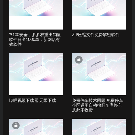
%100安全，多多权重出销量
ZIP压缩文件免费解密软件
软件日出1000单，新网店有
效软件
哔哩视频下载器 无限下载
免费停车技术回顾 免费停车
小区道闸自动抬杆车库停车
从此不收费