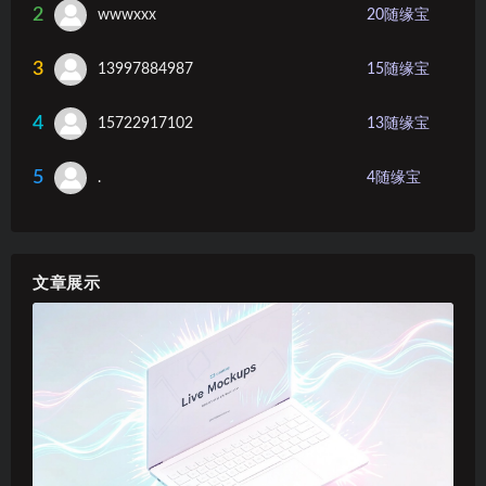
2
wwwxxx
20
随缘宝
3
13997884987
15
随缘宝
4
15722917102
13
随缘宝
5
.
4
随缘宝
文章展示