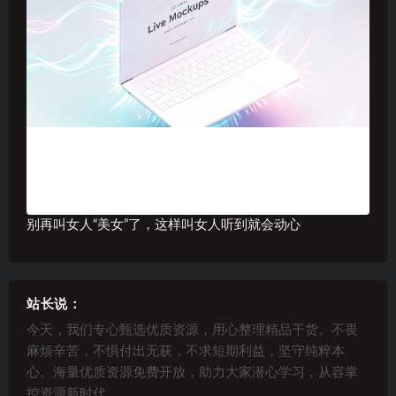
别再叫女人“美女”了，这样叫女人听到就会动心
站长说：
今天，我们专心甄选优质资源，用心整理精品干货。不畏
麻烦辛苦，不惧付出无获，不求短期利益，坚守纯粹本
心。海量优质资源免费开放，助力大家潜心学习，从容掌
控资源新时代。