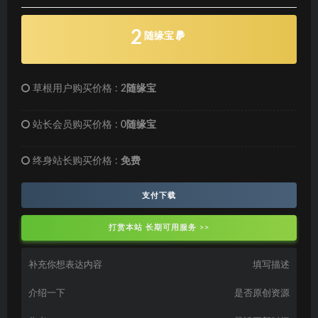
2
随缘宝
草根用户购买价格 :
2随缘宝
站长会员购买价格 :
0随缘宝
终身站长购买价格 :
免费
支付下载
打赏本站 长期可用服务 >>
补充你想表达内容
填写描述
介绍一下
是否原创资源