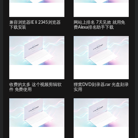
兼容浏览器IE li 2345浏览器
网站上排名 7天见效 就用免
下载安装
费Alexa排名助手下载
收费的太多 这个视频剪辑软
狸窝DVD刻录器.rar 光盘刻录
件 免费使用
实用