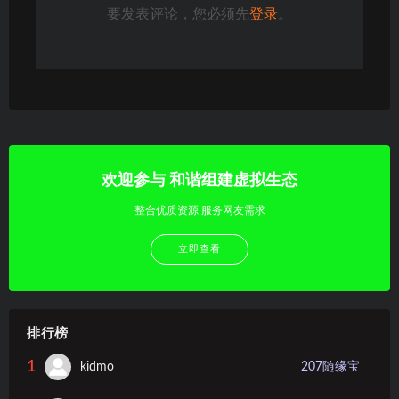
要发表评论，您必须先
登录
。
欢迎参与 和谐组建虚拟生态
整合优质资源 服务网友需求
立即查看
排行榜
1
kidmo
207
随缘宝