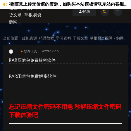
要随意上传无价值的资源，如购买本站模板请联系站内客服...
上
登录
当前位置：
虚拟资源_精品教程_学习资料_干货文章_草根易资源网
实用资源
>
.
软件工具
2023-12-16
RAR压缩包免费解密软件
RAR压缩包免费解密软件
忘记压缩文件密码不用急 秒解压缩文件密码
下载体验吧