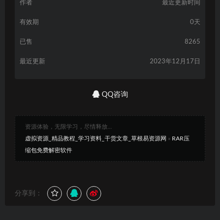
作者
最近更新时间
有效期
0天
已售
8265
最近更新
2023年12月17日
QQ咨询
资源体验，无限学习，尽情释放...
虚拟资源_精品教程_学习资料_干货文章_草根易资源网
»
RAR压
缩包免费解密软件
分享到：